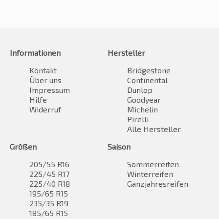
Informationen
Hersteller
Kontakt
Bridgestone
Über uns
Continental
Impressum
Dunlop
Hilfe
Goodyear
Widerruf
Michelin
Pirelli
Alle Hersteller
Größen
Saison
205/55 R16
Sommerreifen
225/45 R17
Winterreifen
225/40 R18
Ganzjahresreifen
195/65 R15
235/35 R19
185/65 R15