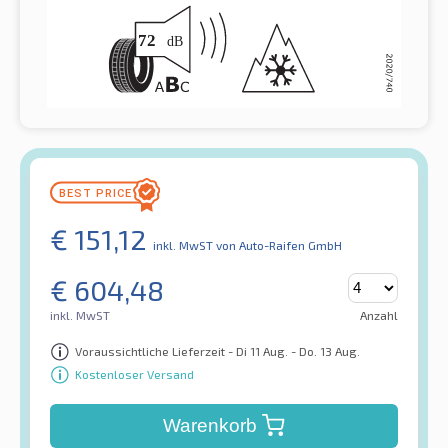
€
151,12
inkl. MwST
von Auto-Raifen GmbH
€
604,48
inkl. MwST
Anzahl
Voraussichtliche Lieferzeit - Di 11 Aug. - Do. 13 Aug.
Kostenloser Versand
Warenkorb