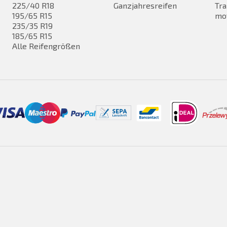
225/40 R18
Ganzjahresreifen
Tra
195/65 R15
mo
235/35 R19
185/65 R15
Alle Reifengrößen