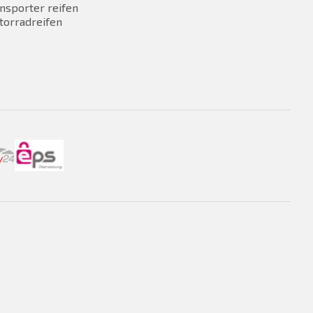
nsporter reifen
torradreifen