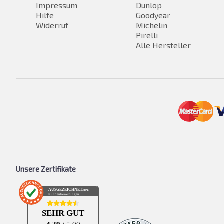
Impressum
Dunlop
Hilfe
Goodyear
Widerruf
Michelin
Pirelli
Alle Hersteller
Unsere Zertifikate
AUSGEZEICHNET
.org
Kundenbewertungen
SEHR GUT