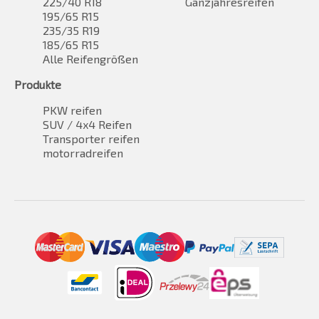
225/40 R18
Ganzjahresreifen
195/65 R15
235/35 R19
185/65 R15
Alle Reifengrößen
Produkte
PKW reifen
SUV / 4x4 Reifen
Transporter reifen
motorradreifen