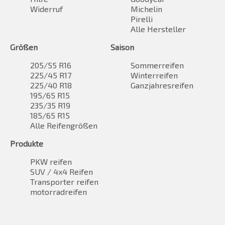
Widerruf
Michelin
Pirelli
Alle Hersteller
Größen
Saison
205/55 R16
Sommerreifen
225/45 R17
Winterreifen
225/40 R18
Ganzjahresreifen
195/65 R15
235/35 R19
185/65 R15
Alle Reifengrößen
Produkte
PKW reifen
SUV / 4x4 Reifen
Transporter reifen
motorradreifen