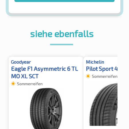
siehe ebenfalls
Goodyear
Michelin
Eagle F1 Asymmetric 6 TL
Pilot Sport 4 SU
MO XL SCT
Sommerreifen
Sommerreifen