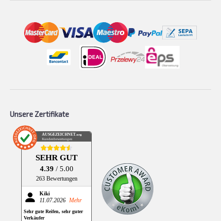
Unsere Zertifikate
AUSGEZEICHNET
.org
Kundenbewertungen
SEHR GUT
4.39
/ 5.00
263 Bewertungen
Kiki
11.07.2026
Mehr
Sehr gute Reifen, sehr guter
Verkäufer