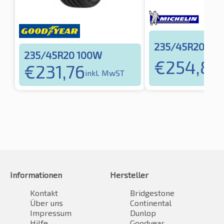
235/45R20 100
235/45R20 100W
€
254,80
€
231,76
inkl. MwST
Informationen
Hersteller
Kontakt
Bridgestone
Über uns
Continental
Impressum
Dunlop
Hilfe
Goodyear