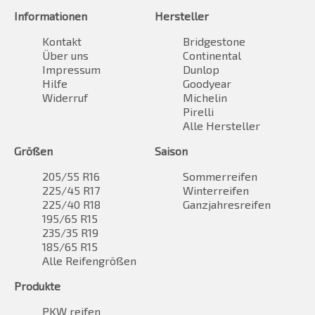
Informationen
Hersteller
Kontakt
Bridgestone
Über uns
Continental
Impressum
Dunlop
Hilfe
Goodyear
Widerruf
Michelin
Pirelli
Alle Hersteller
Größen
Saison
205/55 R16
Sommerreifen
225/45 R17
Winterreifen
225/40 R18
Ganzjahresreifen
195/65 R15
235/35 R19
185/65 R15
Alle Reifengrößen
Produkte
PKW reifen