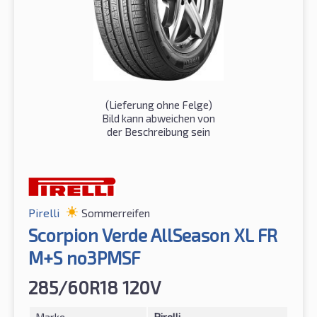
(Lieferung ohne Felge)
Bild kann abweichen von
der Beschreibung sein
Pirelli
Sommerreifen
Scorpion Verde AllSeason XL FR
M+S no3PMSF
285/60R18 120V
Marke
Pirelli