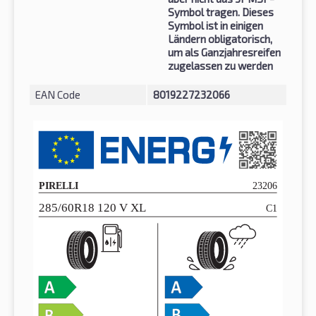
Symbol tragen. Dieses
Symbol ist in einigen
Ländern obligatorisch,
um als Ganzjahresreifen
zugelassen zu werden
EAN Code
8019227232066