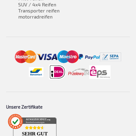
SUV / 4x4 Reifen
Transporter reifen
motorradreifen
Unsere Zertifikate
AUSGEZEICHNET
.org
Kundenbewertungen
SEHR GUT