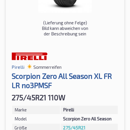
(Lieferung ohne Felge)
Bild kann abweichen von
der Beschreibung sein
Pirelli
Sommerreifen
Scorpion Zero All Season XL FR
LR no3PMSF
275/45R21 110W
Marke
Pirelli
Model
Scorpion Zero All Season
Größe
275/45R21