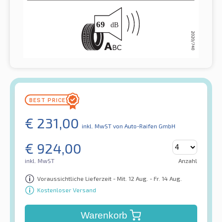
€
231,00
inkl. MwST
von Auto-Raifen GmbH
€
924,00
inkl. MwST
Anzahl
Voraussichtliche Lieferzeit - Mit. 12 Aug. - Fr. 14 Aug.
Kostenloser Versand
Warenkorb