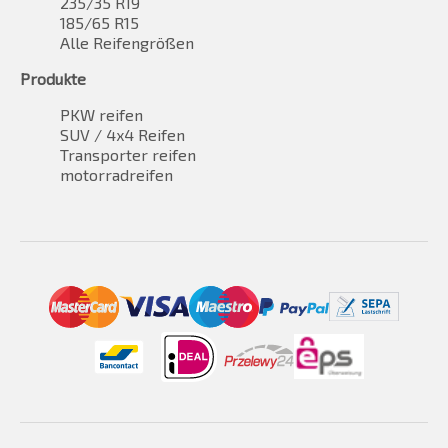
235/35 R19
185/65 R15
Alle Reifengrößen
Produkte
PKW reifen
SUV / 4x4 Reifen
Transporter reifen
motorradreifen