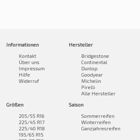
Informationen
Hersteller
Kontakt
Bridgestone
Über uns
Continental
Impressum
Dunlop
Hilfe
Goodyear
Widerruf
Michelin
Pirelli
Alle Hersteller
Größen
Saison
205/55 R16
Sommerreifen
225/45 R17
Winterreifen
225/40 R18
Ganzjahresreifen
195/65 R15