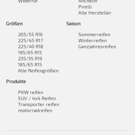
Widerruf
Michelin
Pirelli
Alle Hersteller
Größen
Saison
205/55 R16
Sommerreifen
225/45 R17
Winterreifen
225/40 R18
Ganzjahresreifen
195/65 R15
235/35 R19
185/65 R15
Alle Reifengrößen
Produkte
PKW reifen
SUV / 4x4 Reifen
Transporter reifen
motorradreifen