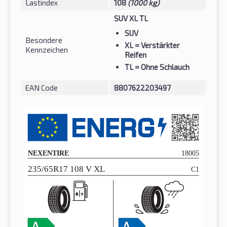
Lastindex
108
(1000 kg)
SUV XL TL
SUV
Besondere
XL
= Verstärkter
Kennzeichen
Reifen
TL
= Ohne Schlauch
EAN Code
8807622203497