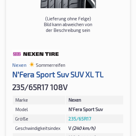
(Lieferung ohne Felge)
Bild kann abweichen von
der Beschreibung sein
Nexen
Sommerreifen
N'Fera Sport Suv SUV XL TL
235/65R17 108V
Marke
Nexen
Model
N'Fera Sport Suv
Größe
235/65R17
Geschwindigkeitsindex
V
(240 km/h)