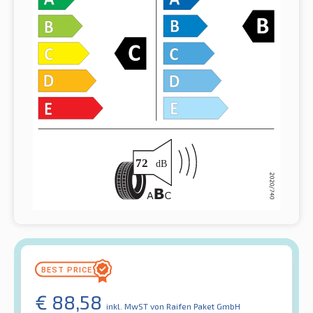
€
88,58
inkl. MwST
von Raifen Paket GmbH