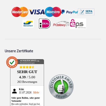
Unsere Zertifikate
AUSGEZEICHNET
.org
Kundenbewertungen
SEHR GUT
4.39
/ 5.00
263 Bewertungen
Kiki
11.07.2026
Mehr
Sehr gute Reifen, sehr guter
Verkäufer
Bin sehr zufrieden. Sind gut bei