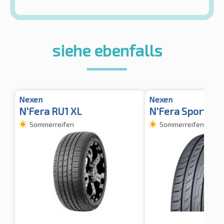
siehe ebenfalls
Nexen
Nexen
N'Fera RU1 XL
N'Fera Sport Su
Sommerreifen
Sommerreifen