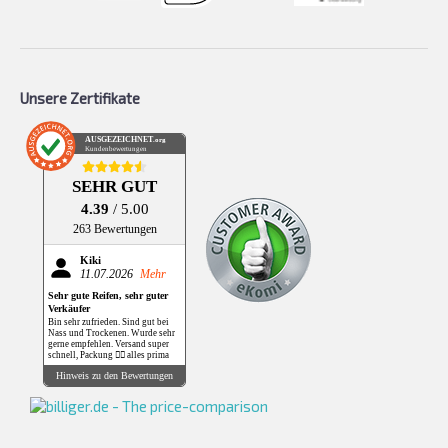
Unsere Zertifikate
AUSGEZEICHNET
.org
Kundenbewertungen
SEHR GUT
4.39
/ 5.00
263 Bewertungen
Kiki
11.07.2026
Mehr
Sehr gute Reifen, sehr guter
Verkäufer
Bin sehr zufrieden. Sind gut bei
Nass und Trockenen. Wurde sehr
gerne empfehlen. Versand super
schnell, Packung 👌🏻 alles prima
Hinweis zu den Bewertungen