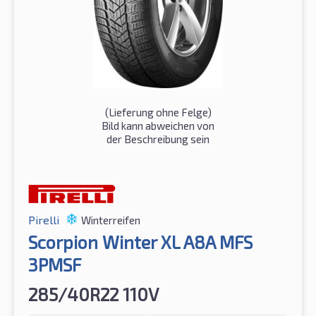
(Lieferung ohne Felge)
Bild kann abweichen von
der Beschreibung sein
Pirelli
Winterreifen
Scorpion Winter XL A8A MFS
3PMSF
285/40R22 110V