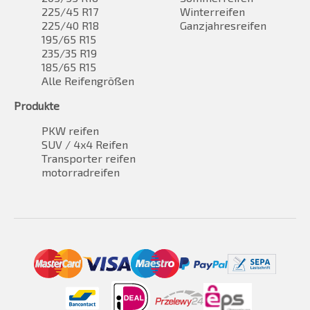
225/45 R17
Winterreifen
225/40 R18
Ganzjahresreifen
195/65 R15
235/35 R19
185/65 R15
Alle Reifengrößen
Produkte
PKW reifen
SUV / 4x4 Reifen
Transporter reifen
motorradreifen