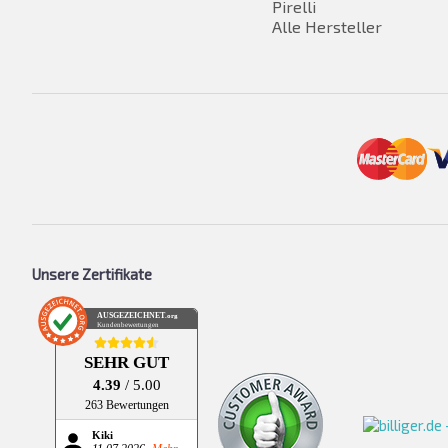
Pirelli
Alle Hersteller
Unsere Zertifikate
AUSGEZEICHNET
.org
Kundenbewertungen
SEHR GUT
4.39
/ 5.00
263 Bewertungen
Kiki