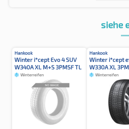
siehe 
Hankook
Hankook
Winter i*cept Evo 4 SUV
Winter i*cept 
W340A XL M+S 3PMSF TL
W330A XL 3PM
Winterreifen
Winterreifen