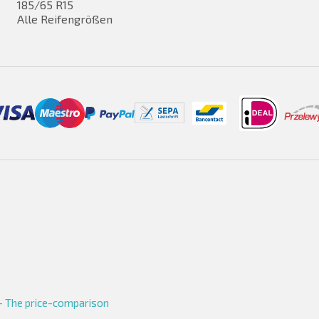
185/65 R15
Alle Reifengrößen