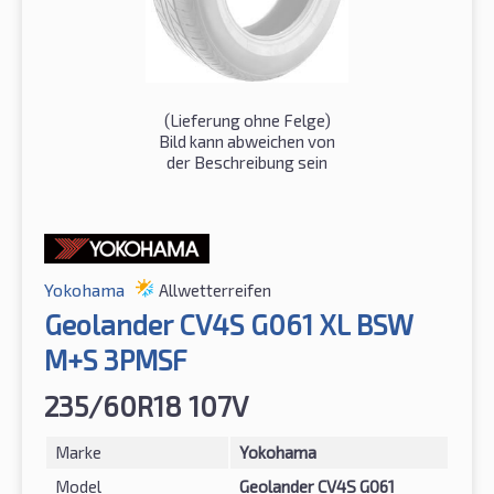
(Lieferung ohne Felge)
Bild kann abweichen von
der Beschreibung sein
Yokohama
Allwetterreifen
Geolander CV4S G061 XL BSW
M+S 3PMSF
235/60R18 107V
Marke
Yokohama
Model
Geolander CV4S G061