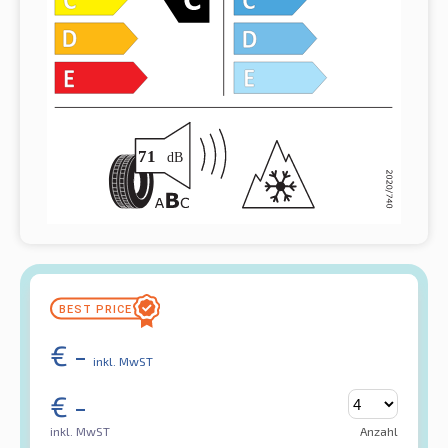
€
-
inkl. MwST
€
-
inkl. MwST
Anzahl