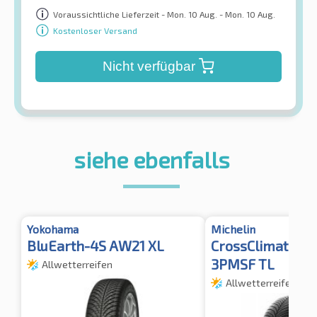
Voraussichtliche Lieferzeit - Mon. 10 Aug. - Mon. 10 Aug.
Kostenloser Versand
Nicht verfügbar
siehe ebenfalls
Yokohama
Michelin
BluEarth-4S AW21 XL
CrossClimate 3 
3PMSF TL
Allwetterreifen
Allwetterreifen