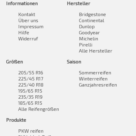
Informationen
Hersteller
Kontakt
Bridgestone
Über uns
Continental
Impressum
Dunlop
Hilfe
Goodyear
Widerruf
Michelin
Pirelli
Alle Hersteller
Größen
Saison
205/55 R16
Sommerreifen
225/45 R17
Winterreifen
225/40 R18
Ganzjahresreifen
195/65 R15
235/35 R19
185/65 R15
Alle Reifengrößen
Produkte
PKW reifen