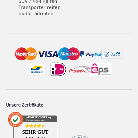
SUV / 4x4 Reifen
Transporter reifen
motorradreifen
Unsere Zertifikate
AUSGEZEICHNET
.org
Kundenbewertungen
SEHR GUT