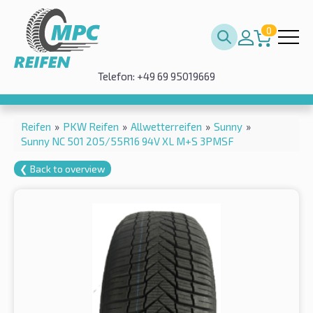
0
Telefon: +49 69 95019669
Reifen
»
PKW Reifen
»
Allwetterreifen
»
Sunny
»
Sunny NC 501 205/55R16 94V XL M+S 3PMSF
❮ Back to overview