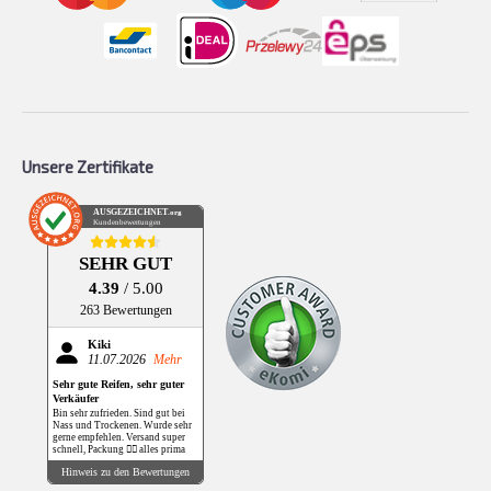
Unsere Zertifikate
AUSGEZEICHNET
.org
Kundenbewertungen
SEHR GUT
4.39
/ 5.00
263 Bewertungen
Kiki
11.07.2026
Mehr
Sehr gute Reifen, sehr guter
Verkäufer
Bin sehr zufrieden. Sind gut bei
Nass und Trockenen. Wurde sehr
gerne empfehlen. Versand super
schnell, Packung 👌🏻 alles prima
Hinweis zu den Bewertungen