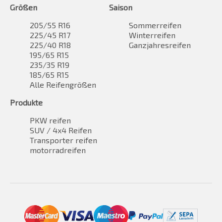
Größen
Saison
205/55 R16
Sommerreifen
225/45 R17
Winterreifen
225/40 R18
Ganzjahresreifen
195/65 R15
235/35 R19
185/65 R15
Alle Reifengrößen
Produkte
PKW reifen
SUV / 4x4 Reifen
Transporter reifen
motorradreifen