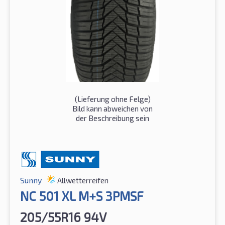
(Lieferung ohne Felge)
Bild kann abweichen von
der Beschreibung sein
Sunny
Allwetterreifen
NC 501 XL M+S 3PMSF
205/55R16 94V