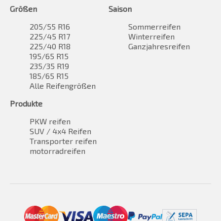
Größen
Saison
205/55 R16
Sommerreifen
225/45 R17
Winterreifen
225/40 R18
Ganzjahresreifen
195/65 R15
235/35 R19
185/65 R15
Alle Reifengrößen
Produkte
PKW reifen
SUV / 4x4 Reifen
Transporter reifen
motorradreifen