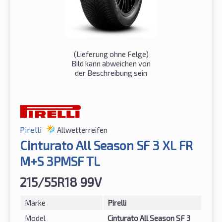
(Lieferung ohne Felge)
Bild kann abweichen von
der Beschreibung sein
Pirelli
Allwetterreifen
Cinturato All Season SF 3 XL FR
M+S 3PMSF TL
215/55R18 99V
Marke
Pirelli
Model
Cinturato All Season SF 3