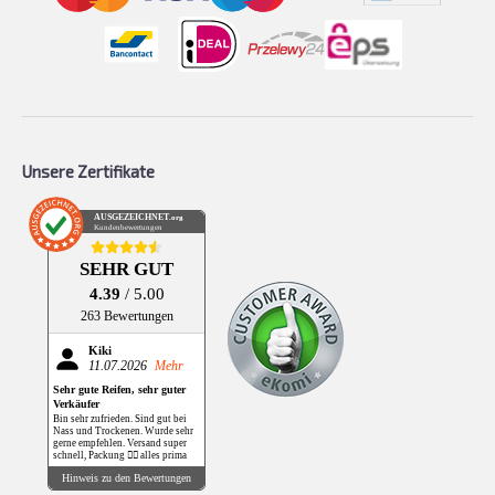
Unsere Zertifikate
AUSGEZEICHNET
.org
Kundenbewertungen
SEHR GUT
4.39
/ 5.00
263 Bewertungen
Kiki
11.07.2026
Mehr
Sehr gute Reifen, sehr guter
Verkäufer
Bin sehr zufrieden. Sind gut bei
Nass und Trockenen. Wurde sehr
gerne empfehlen. Versand super
schnell, Packung 👌🏻 alles prima
Hinweis zu den Bewertungen