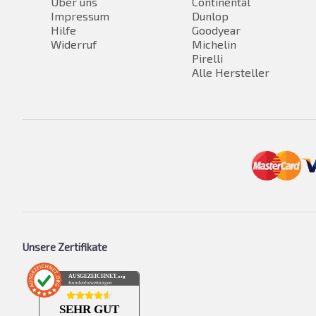
Über uns
Continental
Impressum
Dunlop
Hilfe
Goodyear
Widerruf
Michelin
Pirelli
Alle Hersteller
Unsere Zertifikate
AUSGEZEICHNET
.org
Kundenbewertungen
SEHR GUT