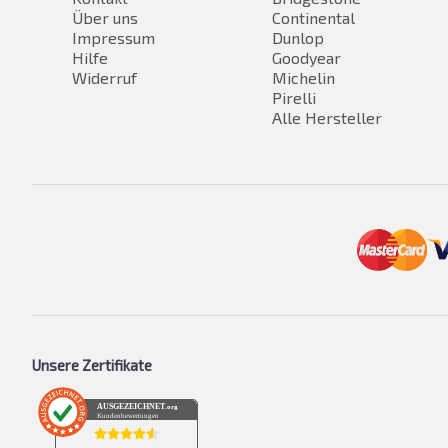
Über uns
Continental
Impressum
Dunlop
Hilfe
Goodyear
Widerruf
Michelin
Pirelli
Alle Hersteller
Unsere Zertifikate
AUSGEZEICHNET
.org
Kundenbewertungen