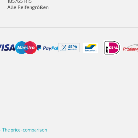
185/65 R15
Alle Reifengrößen