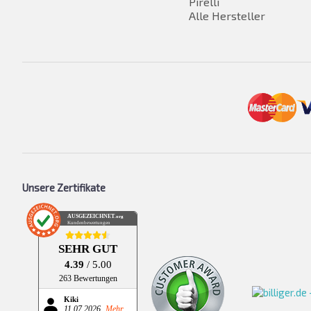
Pirelli
Alle Hersteller
Unsere Zertifikate
AUSGEZEICHNET
.org
Kundenbewertungen
SEHR GUT
4.39
/ 5.00
263 Bewertungen
Kiki
11.07.2026
Mehr