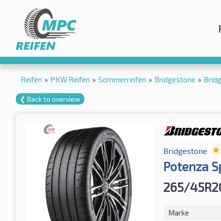
Reifen
»
PKW Reifen
»
Sommerreifen
»
Bridgestone
»
Brid
❮ Back to overview
Bridgestone
Potenza S
265/45R2
Marke