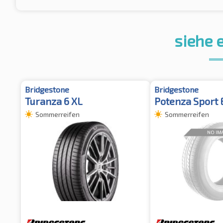
siehe 
Bridgestone
Bridgestone
Turanza 6 XL
Potenza Sport 
Sommerreifen
Sommerreifen