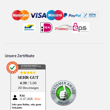
Unsere Zertifikate
AUSGEZEICHNET
.org
Kundenbewertungen
SEHR GUT
4.39
/ 5.00
263 Bewertungen
Kiki
11.07.2026
Mehr
Sehr gute Reifen, sehr guter
Verkäufer