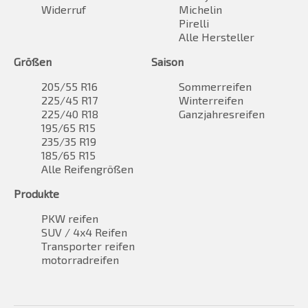
Widerruf
Michelin
Pirelli
Alle Hersteller
Größen
Saison
205/55 R16
Sommerreifen
225/45 R17
Winterreifen
225/40 R18
Ganzjahresreifen
195/65 R15
235/35 R19
185/65 R15
Alle Reifengrößen
Produkte
PKW reifen
SUV / 4x4 Reifen
Transporter reifen
motorradreifen