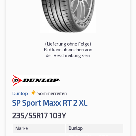
(Lieferung ohne Felge)
Bild kann abweichen von
der Beschreibung sein
Dunlop
Sommerreifen
SP Sport Maxx RT 2 XL
235/55R17 103Y
Marke
Dunlop