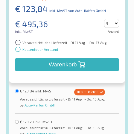
€
123,84
inkl. MwST
von Auto-Raifen GmbH
€
495,36
inkl. MwST
Anzahl
Voraussichtliche Lieferzeit - Di 11 Aug. - Do. 13 Aug.
Kostenloser Versand
Warenkorb
€
123,84
inkl. MwST
Voraussichtliche Lieferzeit - Di 11 Aug. - Do. 13 Aug.
by
Auto-Raifen GmbH
€
129,23
inkl. MwST
Voraussichtliche Lieferzeit - Di 11 Aug. - Do. 13 Aug.
by
Raifen Paket GmbH