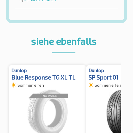
siehe ebenfalls
Dunlop
Dunlop
Blue Response TG XL TL
SP Sport 01
Sommerreifen
Sommerreifen