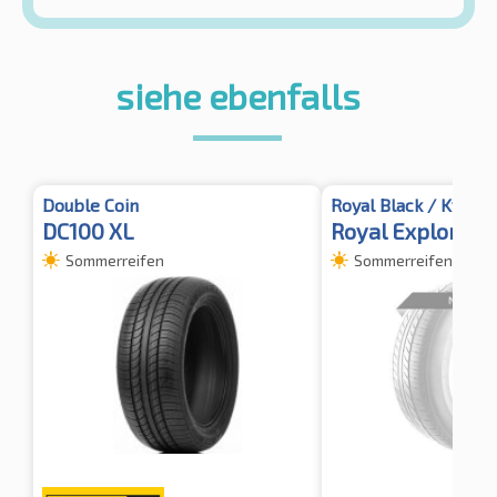
siehe ebenfalls
Double Coin
Royal Black / Kyoto
DC100 XL
Royal Explorer I
Sommerreifen
Sommerreifen