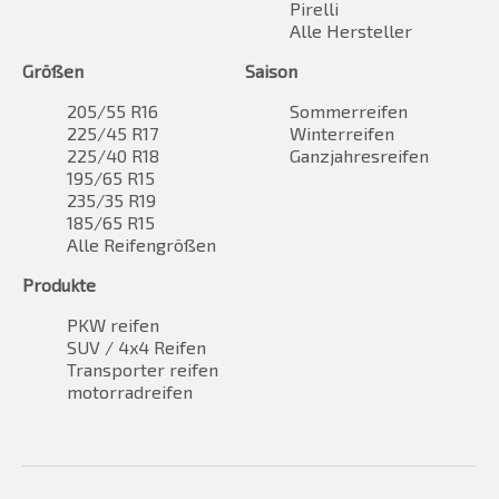
Pirelli
Alle Hersteller
Größen
Saison
205/55 R16
Sommerreifen
225/45 R17
Winterreifen
225/40 R18
Ganzjahresreifen
195/65 R15
235/35 R19
185/65 R15
Alle Reifengrößen
Produkte
PKW reifen
SUV / 4x4 Reifen
Transporter reifen
motorradreifen