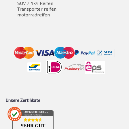
SUV / 4x4 Reifen
Transporter reifen
motorradreifen
Unsere Zertifikate
AUSGEZEICHNET
.org
Kundenbewertungen
SEHR GUT