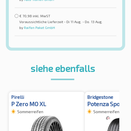
€
70,98
inkl. MwST
Voraussichtliche Lieferzeit - Di 11 Aug. - Do. 13 Aug.
by
Raifen Paket GmbH
siehe ebenfalls
Pirelli
Bridgestone
P Zero MO XL
Potenza Sport X
Sommerreifen
Sommerreifen