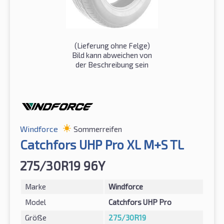
(Lieferung ohne Felge)
Bild kann abweichen von
der Beschreibung sein
Windforce
Sommerreifen
Catchfors UHP Pro XL M+S TL
275/30R19 96Y
Marke
Windforce
Model
Catchfors UHP Pro
Größe
275/30R19