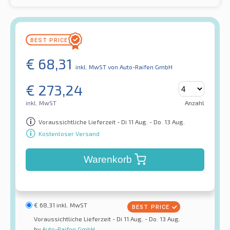
€
68,31
inkl. MwST
von Auto-Raifen GmbH
€
273,24
inkl. MwST
Anzahl
Voraussichtliche Lieferzeit - Di 11 Aug. - Do. 13 Aug.
Kostenloser Versand
Warenkorb
€
68,31
inkl. MwST
Voraussichtliche Lieferzeit - Di 11 Aug. - Do. 13 Aug.
by
Auto-Raifen GmbH