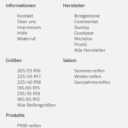
Informationen
Hersteller
Kontakt
Bridgestone
Über uns
Continental
Impressum
Dunlop
Hilfe
Goodyear
Widerruf
Michelin
Pirelli
Alle Hersteller
Größen
Saison
205/55 R16
Sommerreifen
225/45 R17
Winterreifen
225/40 R18
Ganzjahresreifen
195/65 R15
235/35 R19
185/65 R15
Alle Reifengrößen
Produkte
PKW reifen