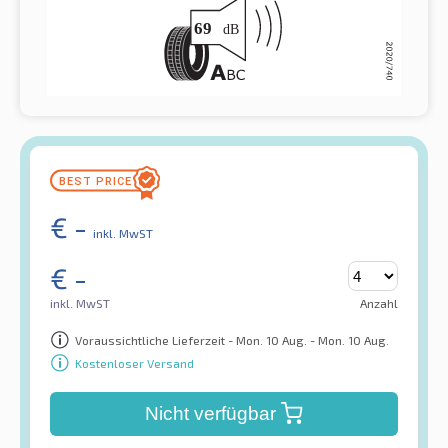
€
-
inkl. MwST
€
-
inkl. MwST
Anzahl
Voraussichtliche Lieferzeit - Mon. 10 Aug. - Mon. 10 Aug.
Kostenloser Versand
Nicht verfügbar