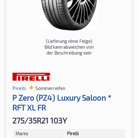
(Lieferung ohne Felge)
Bild kann abweichen von
der Beschreibung sein
Pirelli
Sommerreifen
P Zero (PZ4) Luxury Saloon *
RFT XL FR
275/35R21 103Y
Marke
Pirelli