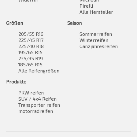
Pirelli
Alle Hersteller
Größen
Saison
205/55 R16
Sommerreifen
225/45 R17
Winterreifen
225/40 R18
Ganzjahresreifen
195/65 R15
235/35 R19
185/65 R15
Alle Reifengrößen
Produkte
PKW reifen
SUV / 4x4 Reifen
Transporter reifen
motorradreifen