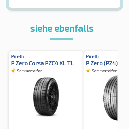
siehe ebenfalls
Pirelli
Pirelli
P Zero Corsa PZC4 XL TL
P Zero (PZ4) Spo
Sommerreifen
Sommerreifen