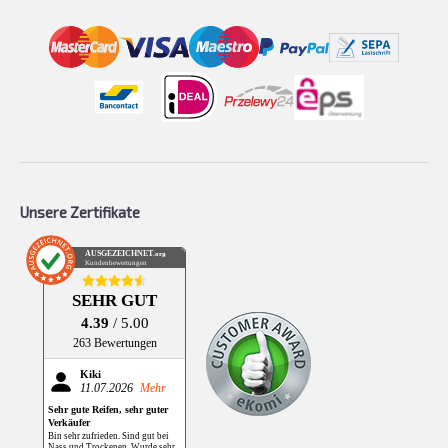
Unsere Zertifikate
AUSGEZEICHNET
.org
Kundenbewertungen
SEHR GUT
4.39
/ 5.00
263 Bewertungen
Kiki
11.07.2026
Mehr
Sehr gute Reifen, sehr guter
Verkäufer
Bin sehr zufrieden. Sind gut bei
Nass und Trockenen. Wurde sehr