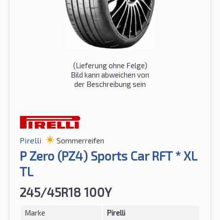
(Lieferung ohne Felge)
Bild kann abweichen von
der Beschreibung sein
Pirelli
Sommerreifen
P Zero (PZ4) Sports Car RFT * XL
TL
245/45R18 100Y
Marke
Pirelli