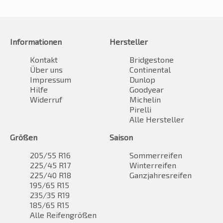
Informationen
Hersteller
Kontakt
Bridgestone
Über uns
Continental
Impressum
Dunlop
Hilfe
Goodyear
Widerruf
Michelin
Pirelli
Alle Hersteller
Größen
Saison
205/55 R16
Sommerreifen
225/45 R17
Winterreifen
225/40 R18
Ganzjahresreifen
195/65 R15
235/35 R19
185/65 R15
Alle Reifengrößen