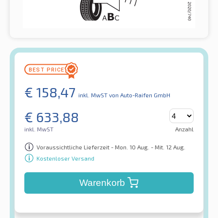
€
158,47
inkl. MwST
von Auto-Raifen GmbH
€
633,88
inkl. MwST
Anzahl
Voraussichtliche Lieferzeit - Mon. 10 Aug. - Mit. 12 Aug.
Kostenloser Versand
Warenkorb