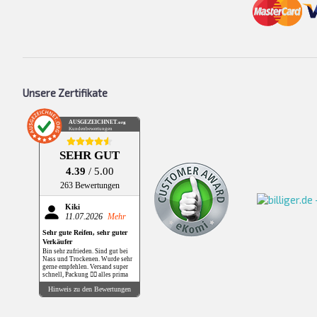
Unsere Zertifikate
AUSGEZEICHNET
.org
Kundenbewertungen
SEHR GUT
4.39
/ 5.00
263 Bewertungen
Kiki
11.07.2026
Mehr
Sehr gute Reifen, sehr guter
Verkäufer
Bin sehr zufrieden. Sind gut bei
Nass und Trockenen. Wurde sehr
gerne empfehlen. Versand super
schnell, Packung 👌🏻 alles prima
Hinweis zu den Bewertungen