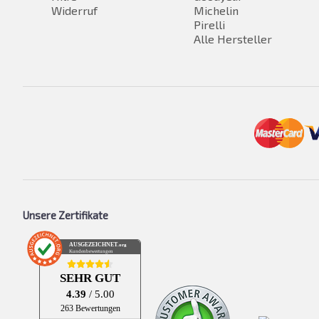
Widerruf
Michelin
Pirelli
Alle Hersteller
Unsere Zertifikate
AUSGEZEICHNET
.org
Kundenbewertungen
SEHR GUT
4.39
/ 5.00
263 Bewertungen