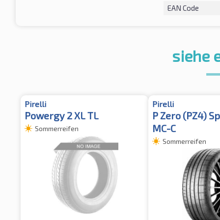
EAN Code
siehe 
Pirelli
Pirelli
Powergy 2 XL TL
P Zero (PZ4) Sp
MC-C
Sommerreifen
Sommerreifen