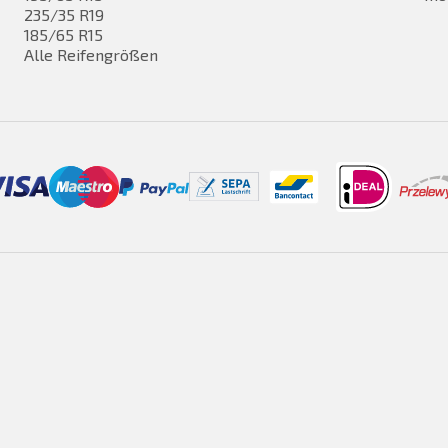
235/35 R19
185/65 R15
Alle Reifengrößen