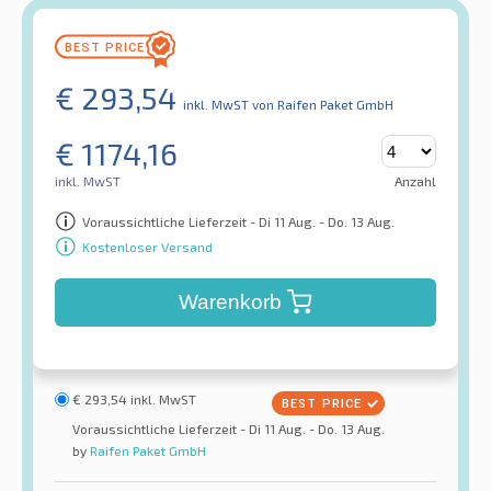
€
293,54
inkl. MwST
von Raifen Paket GmbH
€
1174,16
inkl. MwST
Anzahl
Voraussichtliche Lieferzeit - Di 11 Aug. - Do. 13 Aug.
Kostenloser Versand
Warenkorb
€
293,54
inkl. MwST
Voraussichtliche Lieferzeit - Di 11 Aug. - Do. 13 Aug.
by
Raifen Paket GmbH