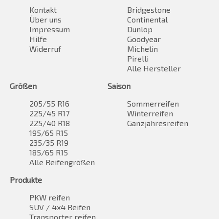
Kontakt
Bridgestone
Über uns
Continental
Impressum
Dunlop
Hilfe
Goodyear
Widerruf
Michelin
Pirelli
Alle Hersteller
Größen
Saison
205/55 R16
Sommerreifen
225/45 R17
Winterreifen
225/40 R18
Ganzjahresreifen
195/65 R15
235/35 R19
185/65 R15
Alle Reifengrößen
Produkte
PKW reifen
SUV / 4x4 Reifen
Transporter reifen