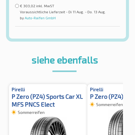
€
303,02
inkl. MwST
Voraussichtliche Lieferzeit - Di 11 Aug. - Do. 13 Aug.
by
Auto-Raifen GmbH
siehe ebenfalls
Pirelli
Pirelli
P Zero (PZ4) Sports Car XL
P Zero (PZ4) Spo
MFS PNCS Elect
Sommerreifen
Sommerreifen