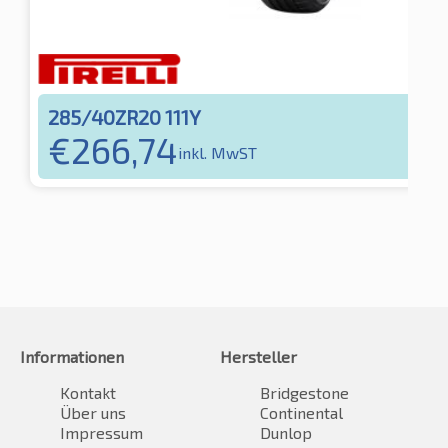
285/40ZR20 111Y
€
266,74
inkl. MwST
Informationen
Hersteller
Kontakt
Bridgestone
Über uns
Continental
Impressum
Dunlop