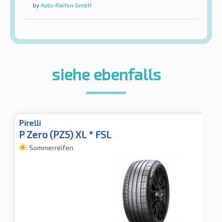
by
Auto-Raifen GmbH
siehe ebenfalls
Pirelli
P Zero (PZ5) XL * FSL
Sommerreifen