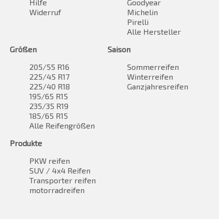
Hilfe
Goodyear
Widerruf
Michelin
Pirelli
Alle Hersteller
Größen
Saison
205/55 R16
Sommerreifen
225/45 R17
Winterreifen
225/40 R18
Ganzjahresreifen
195/65 R15
235/35 R19
185/65 R15
Alle Reifengrößen
Produkte
PKW reifen
SUV / 4x4 Reifen
Transporter reifen
motorradreifen