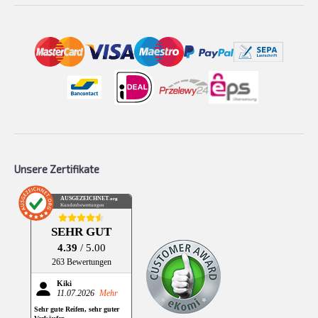
Unsere Zertifikate
AUSGEZEICHNET
.org
Kundenbewertungen
SEHR GUT
4.39
/ 5.00
263 Bewertungen
Kiki
11.07.2026
Mehr
Sehr gute Reifen, sehr guter