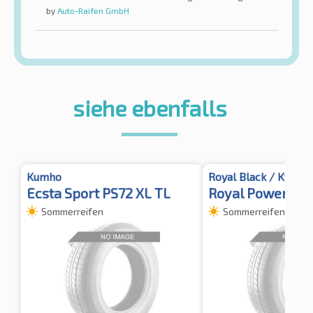
by
Auto-Raifen GmbH
siehe ebenfalls
Kumho
Royal Black / Kyoto
Ecsta Sport PS72 XL TL
Royal Power
Sommerreifen
Sommerreifen