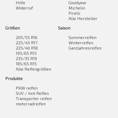
Hilfe
Goodyear
Widerruf
Michelin
Pirelli
Alle Hersteller
Größen
Saison
205/55 R16
Sommerreifen
225/45 R17
Winterreifen
225/40 R18
Ganzjahresreifen
195/65 R15
235/35 R19
185/65 R15
Alle Reifengrößen
Produkte
PKW reifen
SUV / 4x4 Reifen
Transporter reifen
motorradreifen