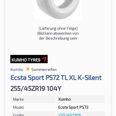
(Lieferung ohne Felge)
Bild kann abweichen von
der Beschreibung sein
Kumho
Sommerreifen
Ecsta Sport PS72 TL XL K-Silent
255/45ZR19 104Y
Marke
Kumho
Model
Ecsta Sport PS72
Größe
255/45ZR19