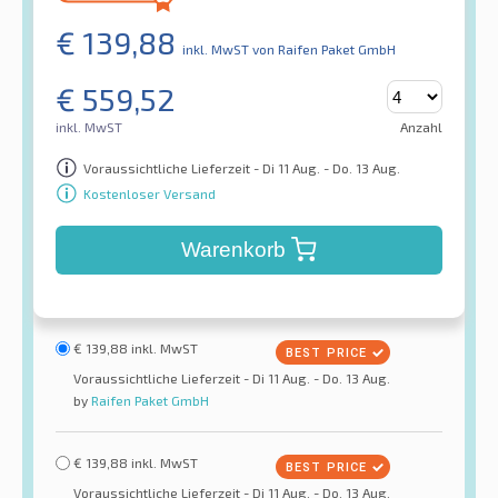
€
139,88
inkl. MwST
von Raifen Paket GmbH
€
559,52
inkl. MwST
Anzahl
Voraussichtliche Lieferzeit - Di 11 Aug. - Do. 13 Aug.
Kostenloser Versand
Warenkorb
€
139,88
inkl. MwST
Voraussichtliche Lieferzeit - Di 11 Aug. - Do. 13 Aug.
by
Raifen Paket GmbH
€
139,88
inkl. MwST
Voraussichtliche Lieferzeit - Di 11 Aug. - Do. 13 Aug.