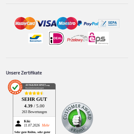
Unsere Zertifikate
AUSGEZEICHNET
.org
Kundenbewertungen
SEHR GUT
4.39
/ 5.00
263 Bewertungen
Kiki
11.07.2026
Mehr
Sehr gute Reifen, sehr guter