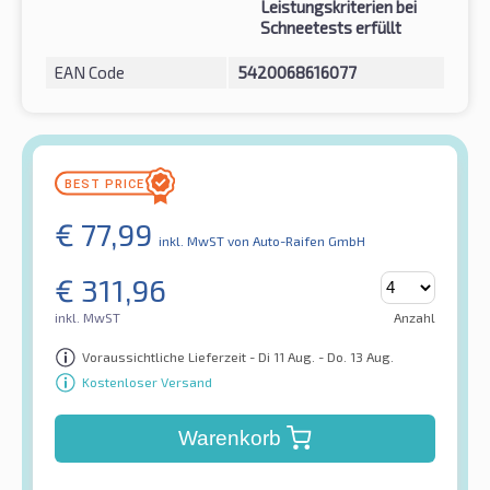
Leistungskriterien bei
Schneetests erfüllt
EAN Code
5420068616077
€
77,99
inkl. MwST
von Auto-Raifen GmbH
€
311,96
inkl. MwST
Anzahl
Voraussichtliche Lieferzeit - Di 11 Aug. - Do. 13 Aug.
Kostenloser Versand
Warenkorb