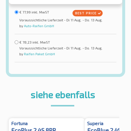
€
77,99
inkl. MwST
Voraussichtliche Lieferzeit - Di 11 Aug. - Do. 13 Aug.
by
Auto-Raifen GmbH
€
78,23
inkl. MwST
Voraussichtliche Lieferzeit - Di 11 Aug. - Do. 13 Aug.
by
Raifen Paket GmbH
siehe ebenfalls
Fortuna
Superia
EcoPlus 2 4S 8PR
EcoBlue 2 4S XL