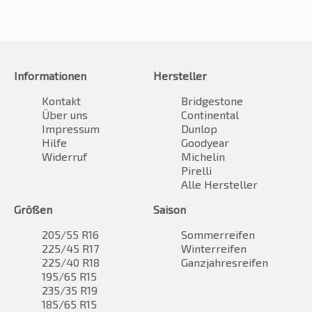
Informationen
Hersteller
Kontakt
Bridgestone
Über uns
Continental
Impressum
Dunlop
Hilfe
Goodyear
Widerruf
Michelin
Pirelli
Alle Hersteller
Größen
Saison
205/55 R16
Sommerreifen
225/45 R17
Winterreifen
225/40 R18
Ganzjahresreifen
195/65 R15
235/35 R19
185/65 R15