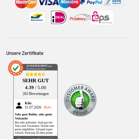
Unsere Zertifikate
AUSGEZEICHNET
.org
Kundenbewertungen
SEHR GUT
4.39
/ 5.00
263 Bewertungen
Kiki
11.07.2026
Mehr
Sehr gute Reifen, sehr guter
Verkäufer
Bin sehr zufrieden. Sind gut bei
Nass und Trockenen. Wurde sehr
gerne empfehlen. Versand super
schnell, Packung 👌🏻 alles prima