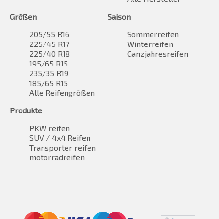
Größen
Saison
205/55 R16
Sommerreifen
225/45 R17
Winterreifen
225/40 R18
Ganzjahresreifen
195/65 R15
235/35 R19
185/65 R15
Alle Reifengrößen
Produkte
PKW reifen
SUV / 4x4 Reifen
Transporter reifen
motorradreifen