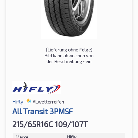
(Lieferung ohne Felge)
Bild kann abweichen von
der Beschreibung sein
Hifly
Allwetterreifen
All Transit 3PMSF
215/65R16C 109/107T
Marke
Hifly