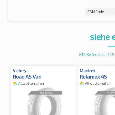
EAN Code
siehe 
R15 Reifen Zoll
|
225
Victory
Maxtrek
Road AS Van
Relamax 4S
Allwetterreifen
Allwetterreifen