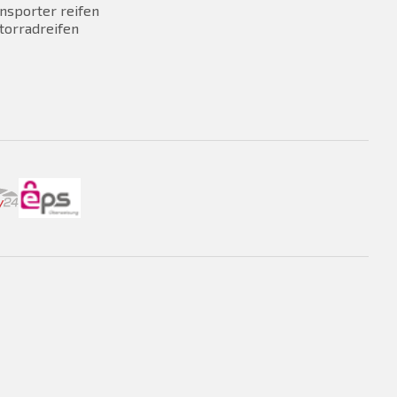
nsporter reifen
torradreifen