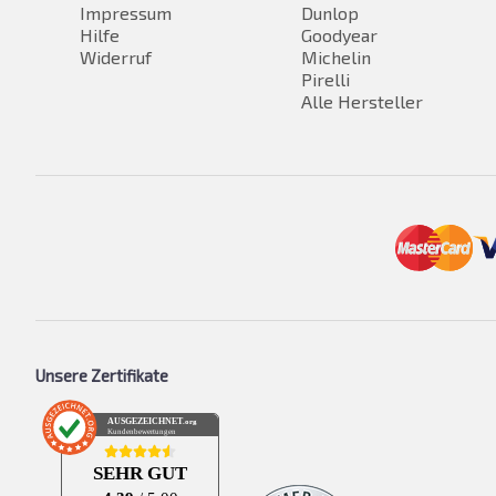
Impressum
Dunlop
Hilfe
Goodyear
Widerruf
Michelin
Pirelli
Alle Hersteller
Unsere Zertifikate
AUSGEZEICHNET
.org
Kundenbewertungen
SEHR GUT