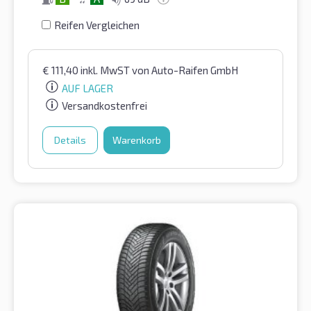
Reifen Vergleichen
€
111,40
inkl. MwST
von Auto-Raifen GmbH
AUF LAGER
Versandkostenfrei
Details
Warenkorb