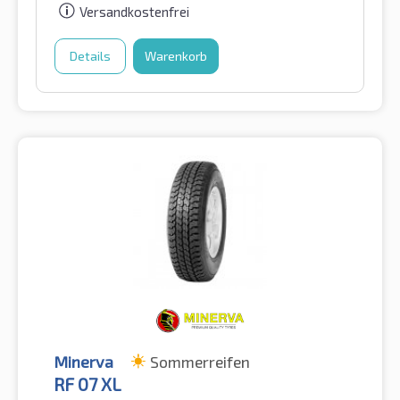
Versandkostenfrei
Details
Warenkorb
Minerva
Sommerreifen
RF 07 XL