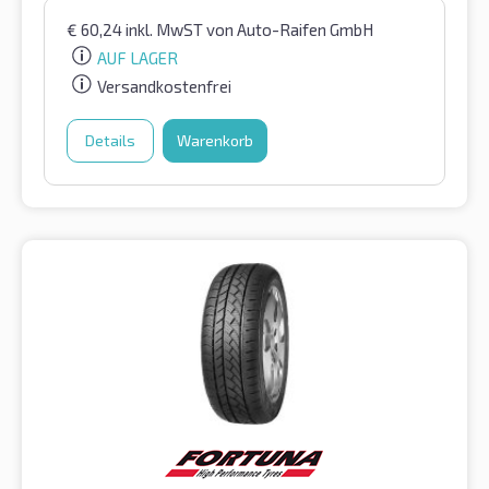
€
60,24
inkl. MwST
von Auto-Raifen GmbH
AUF LAGER
Versandkostenfrei
Details
Warenkorb