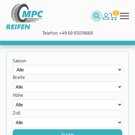
0
Telefon: +49 69 95019669
Saison
Breite
Höhe
Zoll
Suche