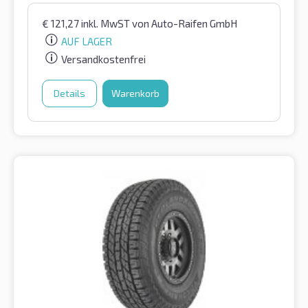
€
121,27
inkl. MwST
von Auto-Raifen GmbH
AUF LAGER
Versandkostenfrei
Details
Warenkorb