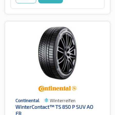
Continental
Winterreifen
WinterContact™ TS 850 P SUV AO
FR