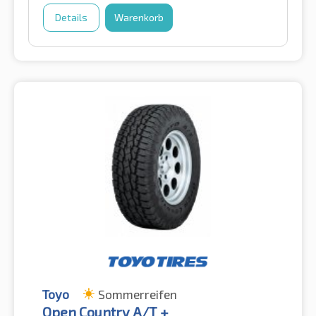
Details
Warenkorb
Toyo
Sommerreifen
Open Country A/T +