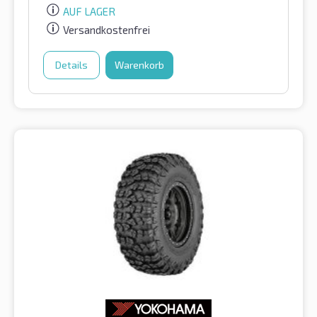
AUF LAGER
Versandkostenfrei
Details
Warenkorb