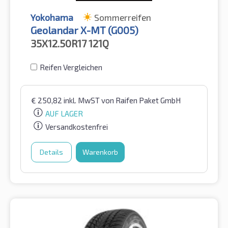
Yokohama
Sommerreifen
Geolandar X-MT (G005)
35X12.50R17
121Q
Reifen Vergleichen
€
250,82
inkl. MwST
von Raifen Paket GmbH
AUF LAGER
Versandkostenfrei
Details
Warenkorb