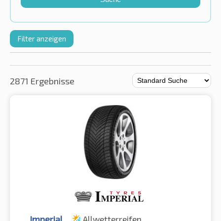
Filter anzeigen
2871 Ergebnisse
Imperial
Allwetterreifen