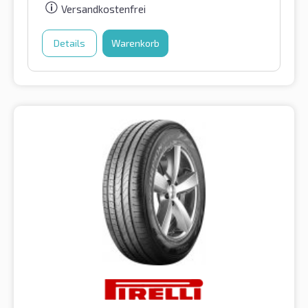
Versandkostenfrei
Details
Warenkorb