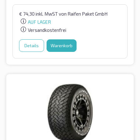
€
74,30
inkl. MwST
von Raifen Paket GmbH
AUF LAGER
Versandkostenfrei
Details
Warenkorb