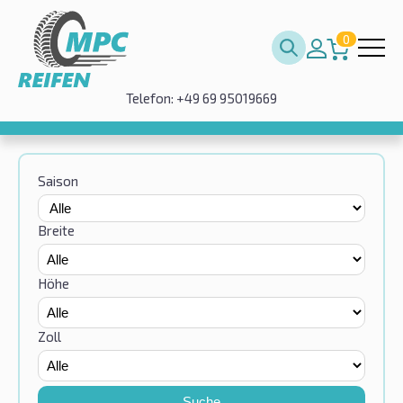
0
Telefon: +49 69 95019669
Saison
Breite
Höhe
Zoll
Suche