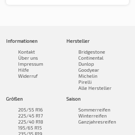
Informationen
Hersteller
Kontakt
Bridgestone
Über uns
Continental
Impressum
Dunlop
Hilfe
Goodyear
Widerruf
Michelin
Pirelli
Alle Hersteller
Größen
Saison
205/55 R16
Sommerreifen
225/45 R17
Winterreifen
225/40 R18
Ganzjahresreifen
195/65 R15
235/35 R19