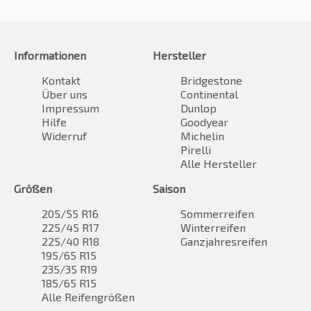
Informationen
Hersteller
Kontakt
Bridgestone
Über uns
Continental
Impressum
Dunlop
Hilfe
Goodyear
Widerruf
Michelin
Pirelli
Alle Hersteller
Größen
Saison
205/55 R16
Sommerreifen
225/45 R17
Winterreifen
225/40 R18
Ganzjahresreifen
195/65 R15
235/35 R19
185/65 R15
Alle Reifengrößen