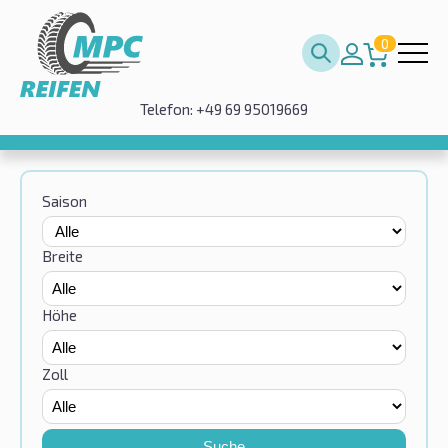
0
Telefon: +49 69 95019669
Saison
Breite
Höhe
Zoll
Suche