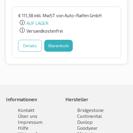
€
111,38
inkl. MwST
von Auto-Raifen GmbH
AUF LAGER
Versandkostenfrei
Details
Warenkorb
Informationen
Hersteller
Kontakt
Bridgestone
Über uns
Continental
Impressum
Dunlop
Hilfe
Goodyear