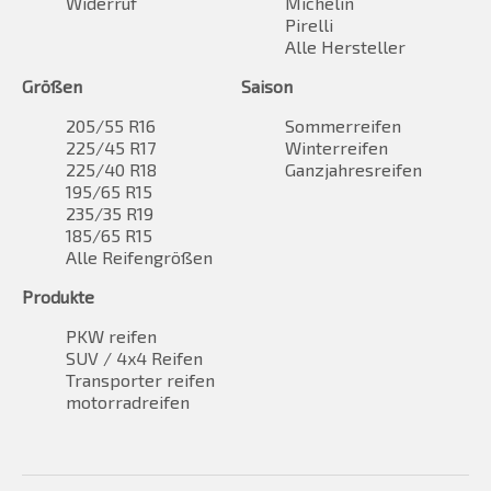
Widerruf
Michelin
Pirelli
Alle Hersteller
Größen
Saison
205/55 R16
Sommerreifen
225/45 R17
Winterreifen
225/40 R18
Ganzjahresreifen
195/65 R15
235/35 R19
185/65 R15
Alle Reifengrößen
Produkte
PKW reifen
SUV / 4x4 Reifen
Transporter reifen
motorradreifen