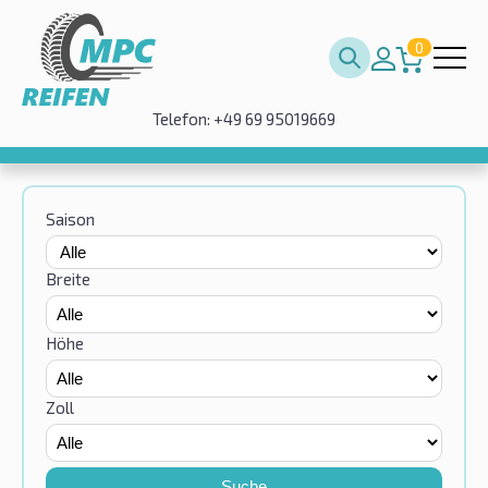
0
Telefon: +49 69 95019669
Saison
Breite
Höhe
Zoll
Suche