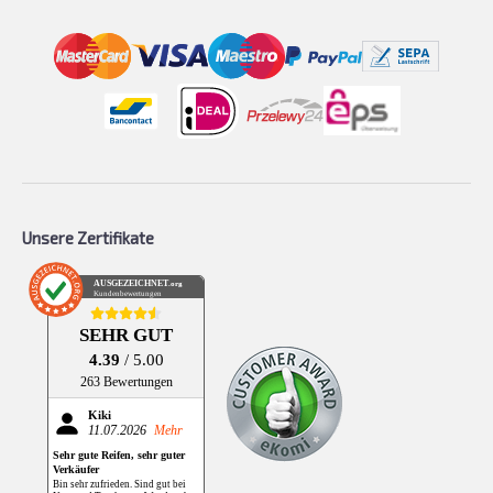
Unsere Zertifikate
AUSGEZEICHNET
.org
Kundenbewertungen
SEHR GUT
4.39
/ 5.00
263 Bewertungen
Kiki
11.07.2026
Mehr
Sehr gute Reifen, sehr guter
Verkäufer
Bin sehr zufrieden. Sind gut bei