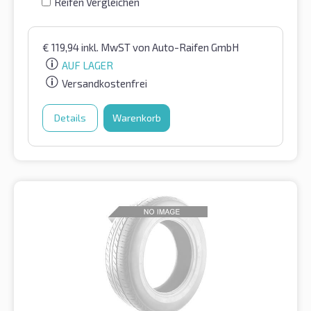
Reifen Vergleichen
€
119,94
inkl. MwST
von Auto-Raifen GmbH
AUF LAGER
Versandkostenfrei
Details
Warenkorb