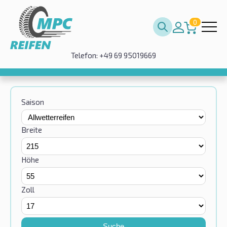
0
Telefon: +49 69 95019669
Saison
Breite
Höhe
Zoll
Suche