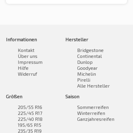
Informationen
Hersteller
Kontakt
Bridgestone
Über uns
Continental
Impressum
Dunlop
Hilfe
Goodyear
Widerruf
Michelin
Pirelli
Alle Hersteller
Größen
Saison
205/55 R16
Sommerreifen
225/45 R17
Winterreifen
225/40 R18
Ganzjahresreifen
195/65 R15
235/35 R19