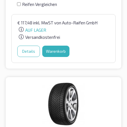
Reifen Vergleichen
€
117,48
inkl. MwST
von Auto-Raifen GmbH
AUF LAGER
Versandkostenfrei
Details
Warenkorb