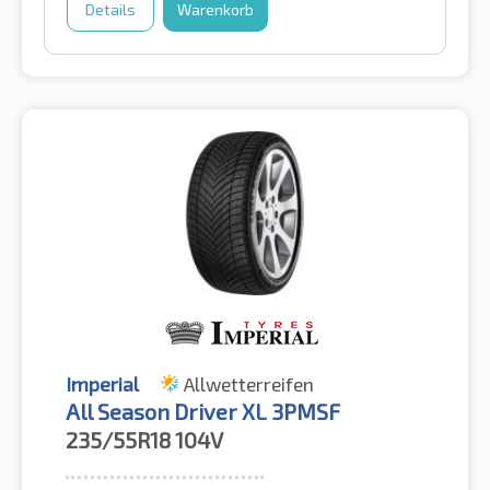
Details
Warenkorb
Imperial
Allwetterreifen
All Season Driver XL 3PMSF
235/55R18
104V