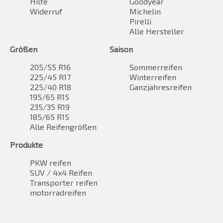
Hilfe
Goodyear
Widerruf
Michelin
Pirelli
Alle Hersteller
Größen
Saison
205/55 R16
Sommerreifen
225/45 R17
Winterreifen
225/40 R18
Ganzjahresreifen
195/65 R15
235/35 R19
185/65 R15
Alle Reifengrößen
Produkte
PKW reifen
SUV / 4x4 Reifen
Transporter reifen
motorradreifen