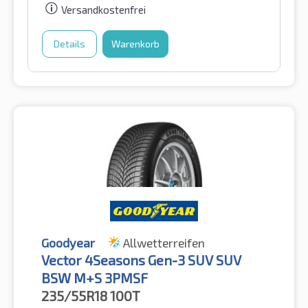
Versandkostenfrei
Details
Warenkorb
Goodyear
Allwetterreifen
Vector 4Seasons Gen-3 SUV SUV
BSW M+S 3PMSF
235/55R18
100T