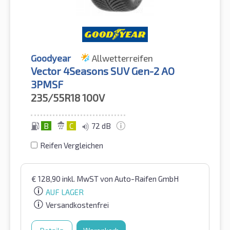
Goodyear
Allwetterreifen
Vector 4Seasons SUV Gen-2 AO
3PMSF
235/55R18
100V
B
C
72 dB
Reifen Vergleichen
€
128,90
inkl. MwST
von Auto-Raifen GmbH
AUF LAGER
Versandkostenfrei