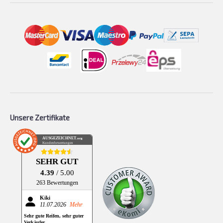
Unsere Zertifikate
AUSGEZEICHNET
.org
Kundenbewertungen
SEHR GUT
4.39
/ 5.00
263 Bewertungen
Kiki
11.07.2026
Mehr
Sehr gute Reifen, sehr guter
Verkäufer