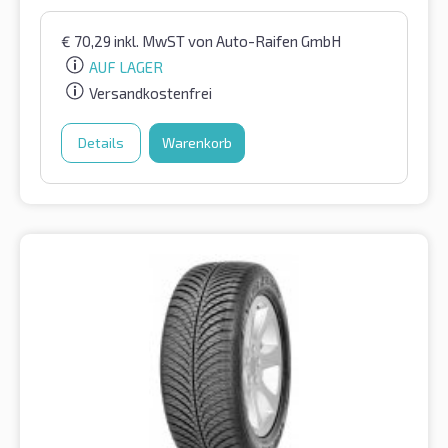
€
70,29
inkl. MwST
von Auto-Raifen GmbH
AUF LAGER
Versandkostenfrei
Details
Warenkorb