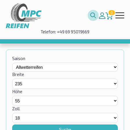
0
Telefon: +49 69 95019669
Saison
Breite
Höhe
Zoll
Suche