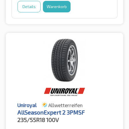
Details
Warenkorb
Uniroyal
Allwetterreifen
AllSeasonExpert 2 3PMSF
235/55R18
100V