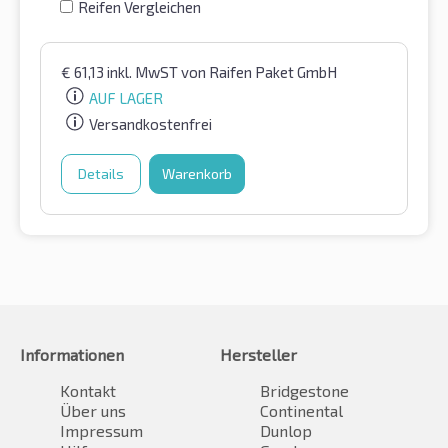
Reifen Vergleichen
€
61,13
inkl. MwST
von Raifen Paket GmbH
AUF LAGER
Versandkostenfrei
Details
Warenkorb
Informationen
Hersteller
Kontakt
Bridgestone
Über uns
Continental
Impressum
Dunlop