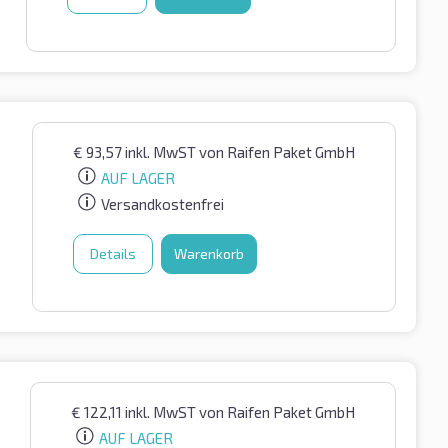
€
93,57
inkl. MwST
von Raifen Paket GmbH
AUF LAGER
Versandkostenfrei
Details
Warenkorb
€
122,11
inkl. MwST
von Raifen Paket GmbH
AUF LAGER