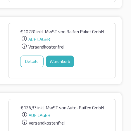
€
107,81
inkl. MwST
von Raifen Paket GmbH
AUF LAGER
Versandkostenfrei
Details
Warenkorb
€
126,33
inkl. MwST
von Auto-Raifen GmbH
AUF LAGER
Versandkostenfrei