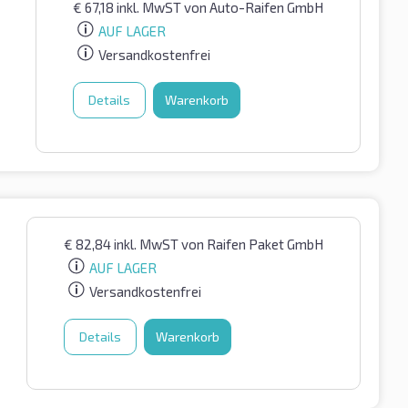
€
67,18
inkl. MwST
von Auto-Raifen GmbH
AUF LAGER
Versandkostenfrei
Details
Warenkorb
€
82,84
inkl. MwST
von Raifen Paket GmbH
AUF LAGER
Versandkostenfrei
Details
Warenkorb