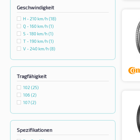
Geschwindigkeit
H - 210 km/h
(18)
Q - 160 km/h
(1)
S - 180 km/h
(1)
T - 190 km/h
(1)
V - 240 km/h
(8)
Tragfähigkeit
102
(25)
106
(2)
107
(2)
Spezifikationen