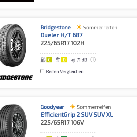
Bridgestone
Sommerreifen
Dueler H/T 687
225/65R17
102H
C
D
71 dB
Reifen Vergleichen
Goodyear
Sommerreifen
EfficientGrip 2 SUV SUV XL
225/65R17
106V