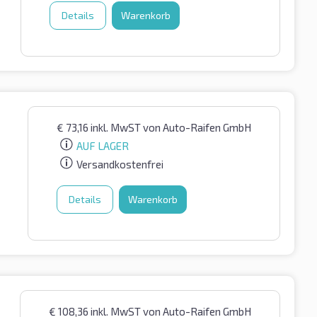
Details
Warenkorb
€
73,16
inkl. MwST
von Auto-Raifen GmbH
AUF LAGER
Versandkostenfrei
Details
Warenkorb
€
108,36
inkl. MwST
von Auto-Raifen GmbH