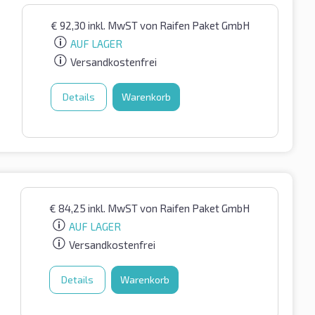
€
92,30
inkl. MwST
von Raifen Paket GmbH
AUF LAGER
Versandkostenfrei
Details
Warenkorb
€
84,25
inkl. MwST
von Raifen Paket GmbH
AUF LAGER
Versandkostenfrei
Details
Warenkorb