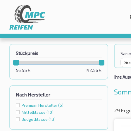
Stückpreis
Sais
56.55
€
142.56
€
Ihre Aus
Somm
Nach Hersteller
Premium Hersteller
(6)
29 Erg
Mittelklasse
(10)
Budgetklassе
(13)