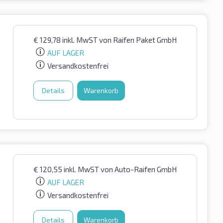
€
129,78
inkl. MwST
von Raifen Paket GmbH
AUF LAGER
Versandkostenfrei
Details
Warenkorb
€
120,55
inkl. MwST
von Auto-Raifen GmbH
AUF LAGER
Versandkostenfrei
Details
Warenkorb