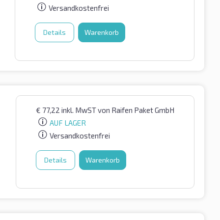
Versandkostenfrei
Details
Warenkorb
€
77,22
inkl. MwST
von Raifen Paket GmbH
AUF LAGER
Versandkostenfrei
Details
Warenkorb