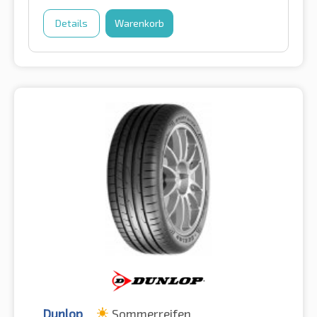
Details
Warenkorb
Dunlop
Sommerreifen