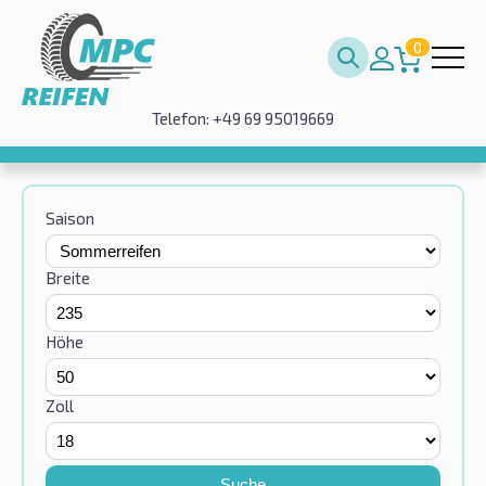
0
Telefon: +49 69 95019669
Saison
Breite
Höhe
Zoll
Suche