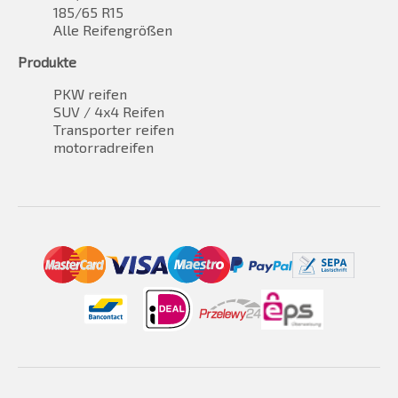
185/65 R15
Alle Reifengrößen
Produkte
PKW reifen
SUV / 4x4 Reifen
Transporter reifen
motorradreifen