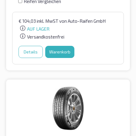
Reifen Vergleichen
€
104,03
inkl. MwST
von Auto-Raifen GmbH
AUF LAGER
Versandkostenfrei
Details
Warenkorb