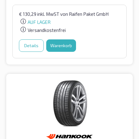
€
130,29
inkl. MwST
von Raifen Paket GmbH
AUF LAGER
Versandkostenfrei
Details
Warenkorb