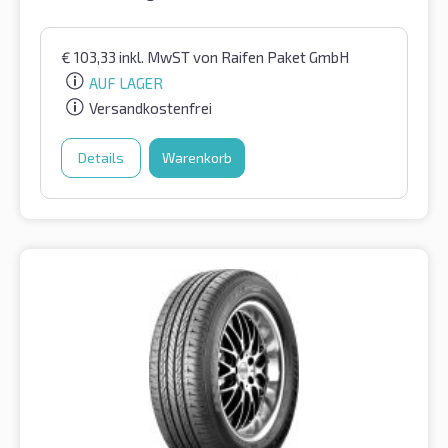
€
103,33
inkl. MwST
von Raifen Paket GmbH
AUF LAGER
Versandkostenfrei
Details
Warenkorb