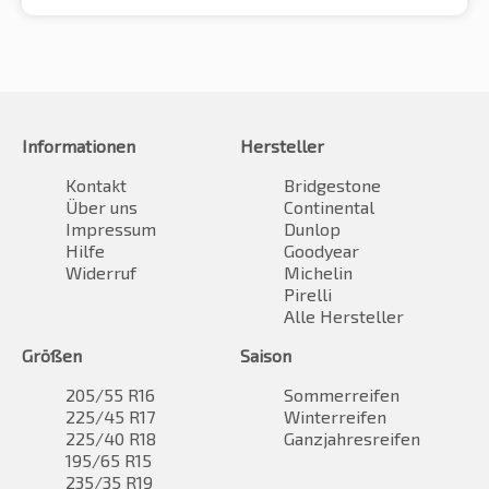
Informationen
Hersteller
Kontakt
Bridgestone
Über uns
Continental
Impressum
Dunlop
Hilfe
Goodyear
Widerruf
Michelin
Pirelli
Alle Hersteller
Größen
Saison
205/55 R16
Sommerreifen
225/45 R17
Winterreifen
225/40 R18
Ganzjahresreifen
195/65 R15
235/35 R19