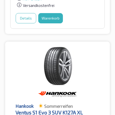
Versandkostenfrei
Details
Warenkorb
Hankook
Sommerreifen
Ventus S1 Evo 3 SUV K127A XL