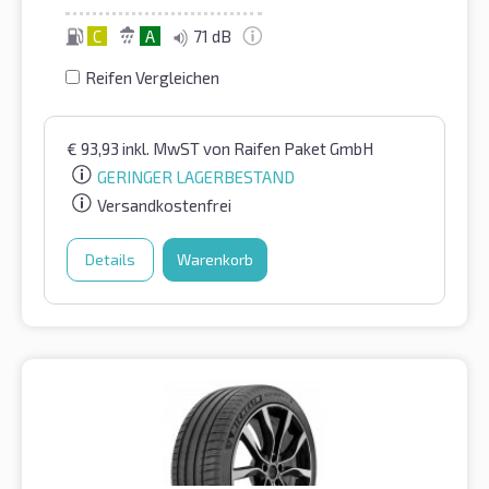
C
A
71 dB
Reifen Vergleichen
€
93,93
inkl. MwST
von Raifen Paket GmbH
GERINGER LAGERBESTAND
Versandkostenfrei
Details
Warenkorb