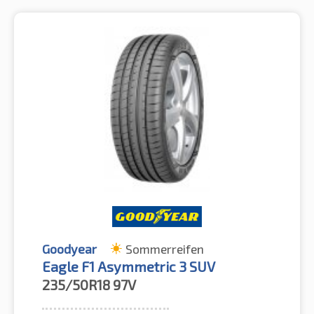
Goodyear
Sommerreifen
Eagle F1 Asymmetric 3 SUV
235/50R18
97V