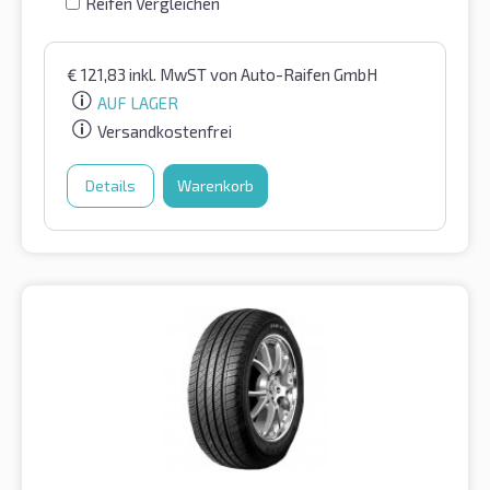
Reifen Vergleichen
€
121,83
inkl. MwST
von Auto-Raifen GmbH
AUF LAGER
Versandkostenfrei
Details
Warenkorb