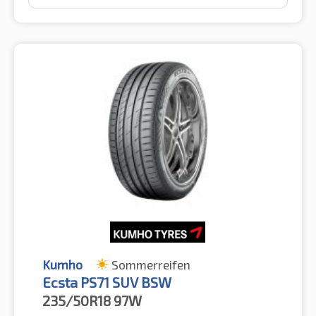
Kumho
Sommerreifen
Ecsta PS71 SUV BSW
235/50R18
97W