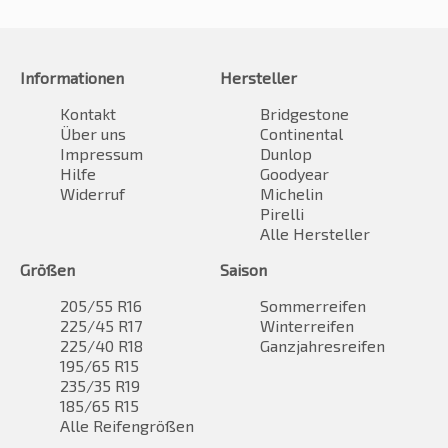
Informationen
Hersteller
Kontakt
Bridgestone
Über uns
Continental
Impressum
Dunlop
Hilfe
Goodyear
Widerruf
Michelin
Pirelli
Alle Hersteller
Größen
Saison
205/55 R16
Sommerreifen
225/45 R17
Winterreifen
225/40 R18
Ganzjahresreifen
195/65 R15
235/35 R19
185/65 R15
Alle Reifengrößen