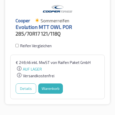
Cooper
Sommerreifen
Evolution MTT OWL POR
285/70R17
121/118Q
Reifen Vergleichen
€
249,46
inkl. MwST
von Raifen Paket GmbH
AUF LAGER
Versandkostenfrei
Details
Warenkorb