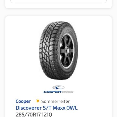
Cooper
Sommerreifen
Discoverer S/T Maxx OWL
285/70R17
121Q