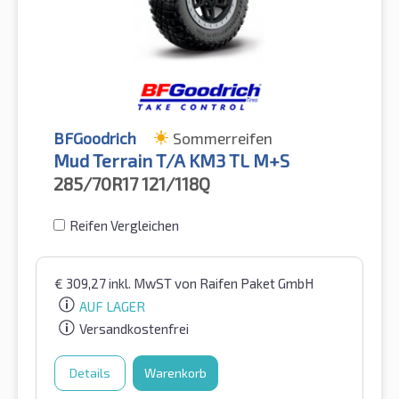
BFGoodrich
Sommerreifen
Mud Terrain T/A KM3 TL M+S
285/70R17
121/118Q
Reifen Vergleichen
€
309,27
inkl. MwST
von Raifen Paket GmbH
AUF LAGER
Versandkostenfrei
Details
Warenkorb