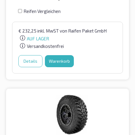
Reifen Vergleichen
€
232,25
inkl. MwST
von Raifen Paket GmbH
AUF LAGER
Versandkostenfrei
Details
Warenkorb