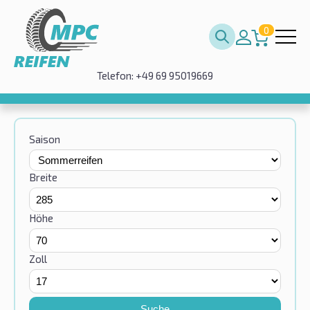
0
Telefon: +49 69 95019669
Saison
Breite
Höhe
Zoll
Suche