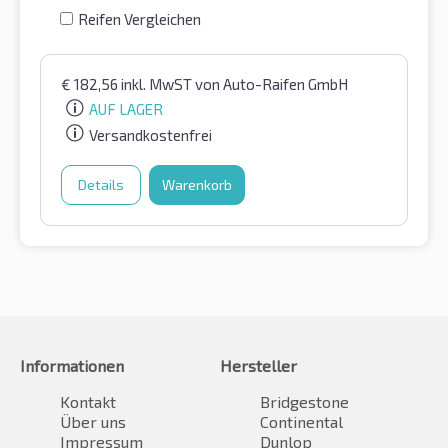
Reifen Vergleichen
€
182,56
inkl. MwST
von Auto-Raifen GmbH
AUF LAGER
Versandkostenfrei
Details
Warenkorb
Informationen
Hersteller
Kontakt
Bridgestone
Über uns
Continental
Impressum
Dunlop