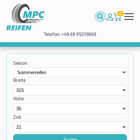
0
Telefon: +49 69 95019669
Saison
Breite
Höhe
Zoll
Suche