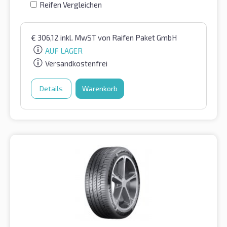
Reifen Vergleichen
€
306,12
inkl. MwST
von Raifen Paket GmbH
AUF LAGER
Versandkostenfrei
Details
Warenkorb