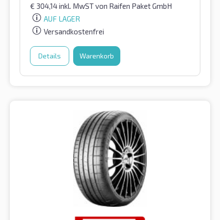
€
304,14
inkl. MwST
von Raifen Paket GmbH
AUF LAGER
Versandkostenfrei
Details
Warenkorb