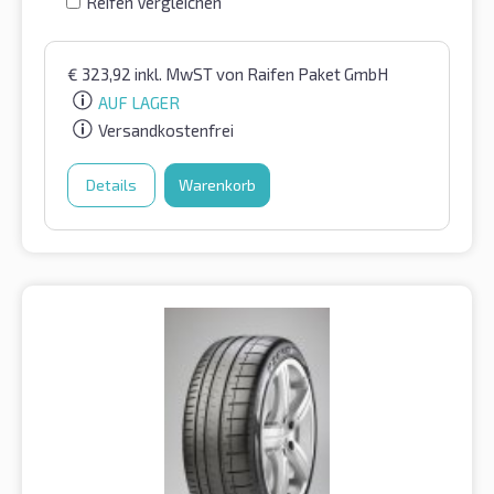
Reifen Vergleichen
€
323,92
inkl. MwST
von Raifen Paket GmbH
AUF LAGER
Versandkostenfrei
Details
Warenkorb