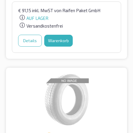
€
91,15
inkl. MwST
von Raifen Paket GmbH
AUF LAGER
Versandkostenfrei
Details
Warenkorb