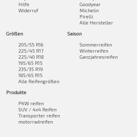
Hilfe
Goodyear
Widerruf
Michelin
Pirelli
Alle Hersteller
Größen
Saison
205/55 R16
Sommerreifen
225/45 R17
Winterreifen
225/40 R18
Ganzjahresreifen
195/65 R15
235/35 R19
185/65 R15
Alle Reifengrößen
Produkte
PKW reifen
SUV / 4x4 Reifen
Transporter reifen
motorradreifen