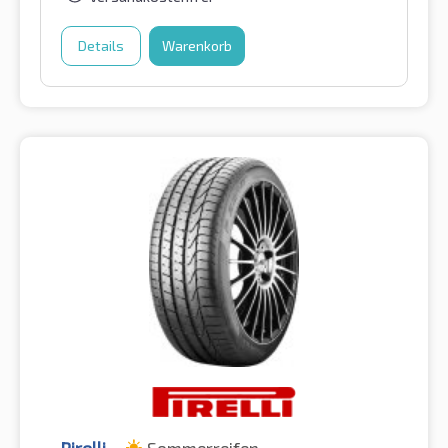
Details
Warenkorb