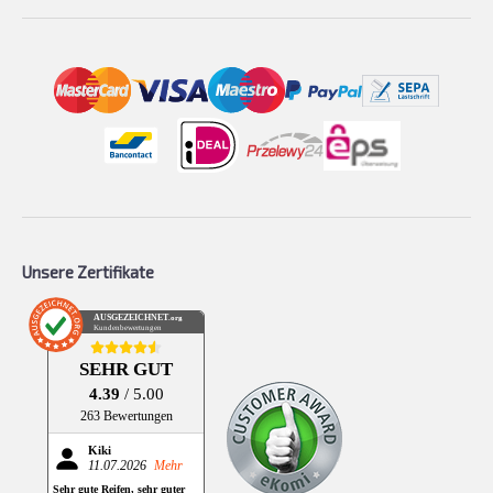
Unsere Zertifikate
AUSGEZEICHNET
.org
Kundenbewertungen
SEHR GUT
4.39
/ 5.00
263 Bewertungen
Kiki
11.07.2026
Mehr
Sehr gute Reifen, sehr guter