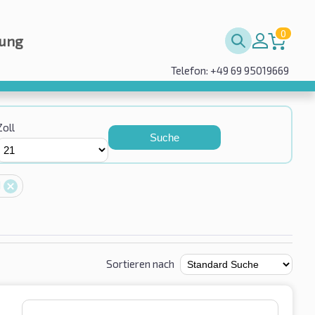
0
rung
Telefon: +49 69 95019669
Zoll
Suche
1
Sortieren nach