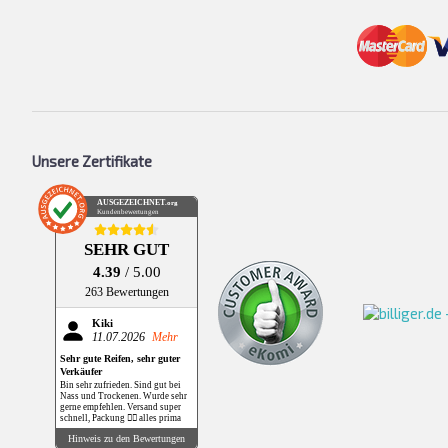
Unsere Zertifikate
AUSGEZEICHNET
.org
Kundenbewertungen
SEHR GUT
4.39
/ 5.00
263 Bewertungen
Kiki
11.07.2026
Mehr
Sehr gute Reifen, sehr guter
Verkäufer
Bin sehr zufrieden. Sind gut bei
Nass und Trockenen. Wurde sehr
gerne empfehlen. Versand super
schnell, Packung 👌🏻 alles prima
Hinweis zu den Bewertungen