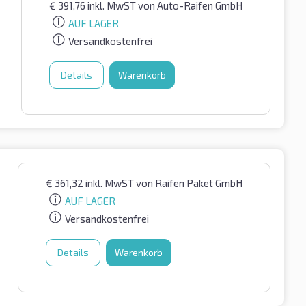
€
391,76
inkl. MwST
von Auto-Raifen GmbH
AUF LAGER
Versandkostenfrei
Details
Warenkorb
€
361,32
inkl. MwST
von Raifen Paket GmbH
AUF LAGER
Versandkostenfrei
Details
Warenkorb