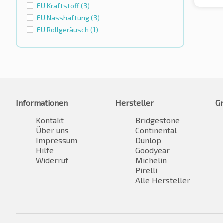
EU Kraftstoff
(3)
EU Nasshaftung
(3)
EU Rollgeräusch
(1)
Informationen
Hersteller
G
Kontakt
Bridgestone
Über uns
Continental
Impressum
Dunlop
Hilfe
Goodyear
Widerruf
Michelin
Pirelli
Alle Hersteller