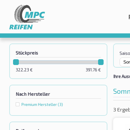
Stückpreis
Sais
322.23
€
391.76
€
Ihre Aus
Somm
Nach Hersteller
Premium Hersteller
(3)
3 Erge