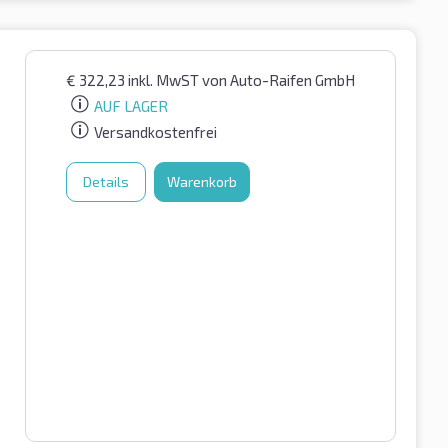
€
322,23
inkl. MwST
von Auto-Raifen GmbH
AUF LAGER
Versandkostenfrei
Details
Warenkorb