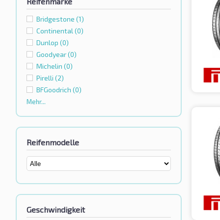
Reifenmarke
Bridgestone
(1)
Continental
(0)
Dunlop
(0)
Goodyear
(0)
Michelin
(0)
Pirelli
(2)
BFGoodrich
(0)
Mehr...
Reifenmodelle
Geschwindigkeit