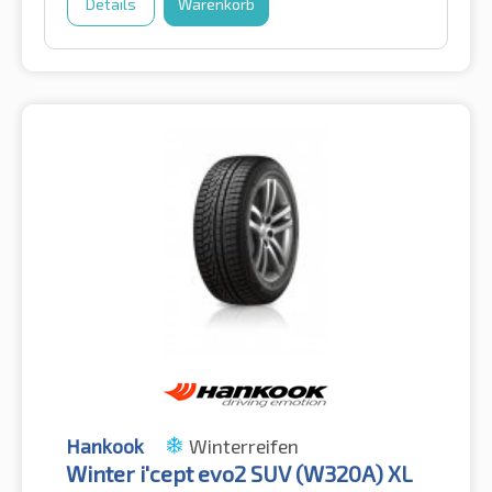
Details
Warenkorb
Hankook
Winterreifen
Winter i'cept evo2 SUV (W320A) XL