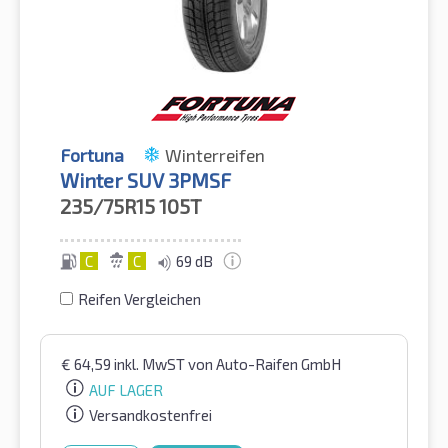
Fortuna
Winterreifen
Winter SUV 3PMSF
235/75R15
105T
C
C
69 dB
Reifen Vergleichen
€
64,59
inkl. MwST
von Auto-Raifen GmbH
AUF LAGER
Versandkostenfrei