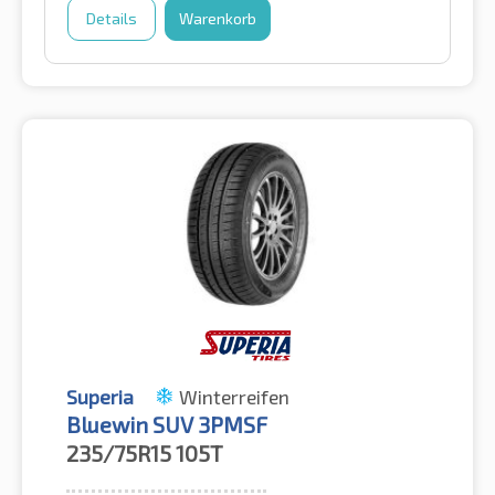
Details
Warenkorb
Superia
Winterreifen
Bluewin SUV 3PMSF
235/75R15
105T