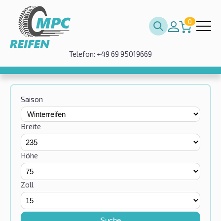
0
Telefon: +49 69 95019669
Saison
Breite
Höhe
Zoll
Suche