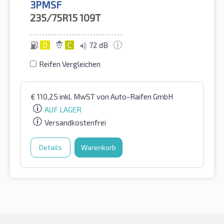
3PMSF
235/75R15
109T
D
C
72 dB
Reifen Vergleichen
€
110,25
inkl. MwST
von Auto-Raifen GmbH
AUF LAGER
Versandkostenfrei
Details
Warenkorb