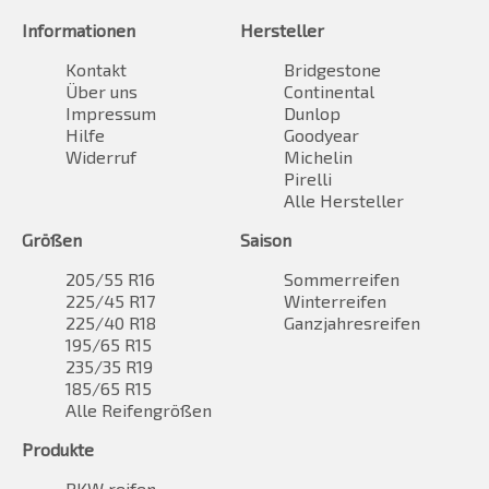
Informationen
Hersteller
Kontakt
Bridgestone
Über uns
Continental
Impressum
Dunlop
Hilfe
Goodyear
Widerruf
Michelin
Pirelli
Alle Hersteller
Größen
Saison
205/55 R16
Sommerreifen
225/45 R17
Winterreifen
225/40 R18
Ganzjahresreifen
195/65 R15
235/35 R19
185/65 R15
Alle Reifengrößen
Produkte
PKW reifen