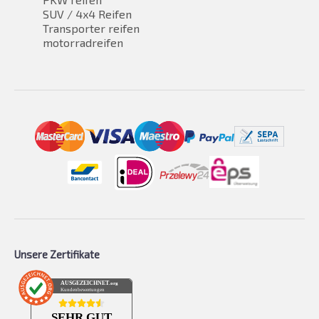
SUV / 4x4 Reifen
Transporter reifen
motorradreifen
Unsere Zertifikate
AUSGEZEICHNET
.org
Kundenbewertungen
SEHR GUT