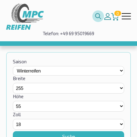
0
Telefon: +49 69 95019669
Saison
Breite
Höhe
Zoll
Suche