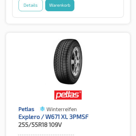
Details
Warenkorb
Petlas
Winterreifen
Explero / W671 XL 3PMSF
255/55R18
109V