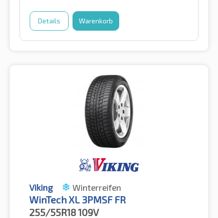
Details
Warenkorb
Viking
Winterreifen
WinTech XL 3PMSF FR
255/55R18
109V