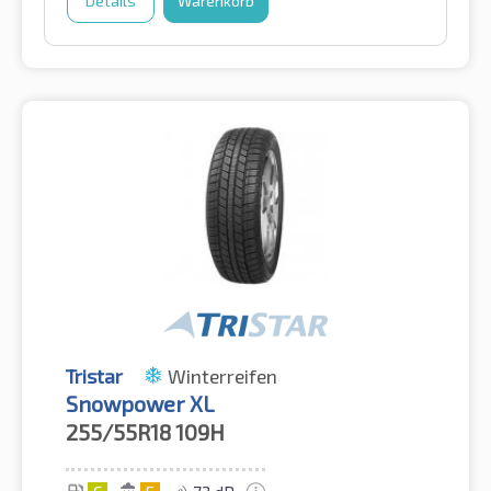
Details
Warenkorb
Tristar
Winterreifen
Snowpower XL
255/55R18
109H