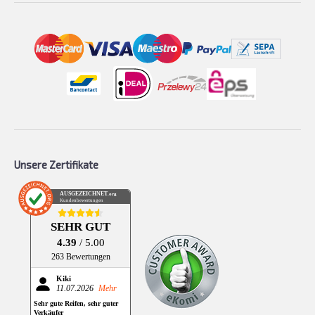
Unsere Zertifikate
AUSGEZEICHNET
.org
Kundenbewertungen
SEHR GUT
4.39
/ 5.00
263 Bewertungen
Kiki
11.07.2026
Mehr
Sehr gute Reifen, sehr guter
Verkäufer