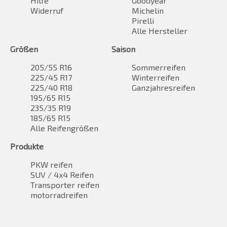
Hilfe
Goodyear
Widerruf
Michelin
Pirelli
Alle Hersteller
Größen
Saison
205/55 R16
Sommerreifen
225/45 R17
Winterreifen
225/40 R18
Ganzjahresreifen
195/65 R15
235/35 R19
185/65 R15
Alle Reifengrößen
Produkte
PKW reifen
SUV / 4x4 Reifen
Transporter reifen
motorradreifen