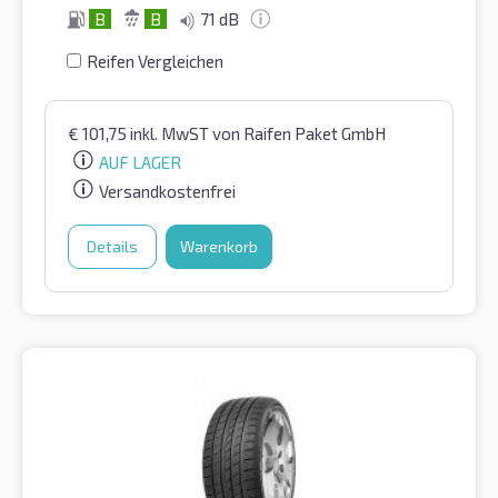
B
B
71 dB
Reifen Vergleichen
€
101,75
inkl. MwST
von Raifen Paket GmbH
AUF LAGER
Versandkostenfrei
Details
Warenkorb