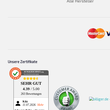
Alle Hersteller
Unsere Zertifikate
AUSGEZEICHNET
.org
Kundenbewertungen
SEHR GUT
4.39
/ 5.00
263 Bewertungen
Kiki
11.07.2026
Mehr