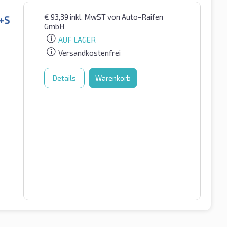
€
93,39
inkl. MwST
von Auto-Raifen
+S
GmbH
AUF LAGER
Versandkostenfrei
Details
Warenkorb