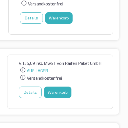
Versandkostenfrei
Details
Warenkorb
€
135,09
inkl. MwST
von Raifen Paket GmbH
AUF LAGER
Versandkostenfrei
Details
Warenkorb