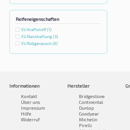
Reifeneigenschaften
EU Kraftstoff
(1)
EU Nasshaftung
(3)
EU Rollgeräusch
(0)
Informationen
Hersteller
G
Kontakt
Bridgestone
Über uns
Continental
Impressum
Dunlop
Hilfe
Goodyear
Widerruf
Michelin
Pirelli