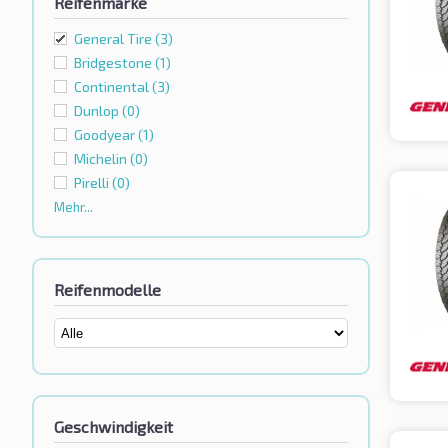
Reifenmarke
General Tire
(3)
Bridgestone
(1)
Continental
(3)
Dunlop
(0)
Goodyear
(1)
Michelin
(0)
Pirelli
(0)
Mehr...
Reifenmodelle
Geschwindigkeit