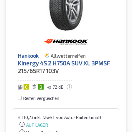
Hankook
Allwetterreifen
Kinergy 4S 2 H750A SUV XL 3PMSF
215/65R17
103V
C
B
72 dB
Reifen Vergleichen
€
110,73
inkl. MwST
von Auto-Raifen GmbH
AUF LAGER