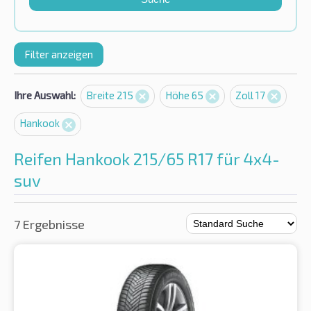
Filter anzeigen
Ihre Auswahl:
Breite 215
Höhe 65
Zoll 17
Hankook
Reifen Hankook 215/65 R17 für 4x4-
suv
7 Ergebnisse