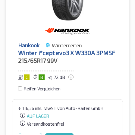
Hankook
Winterreifen
Winter i*cept evo3 X W330A 3PMSF
215/65R17
99V
C
B
72 dB
Reifen Vergleichen
€
116,36
inkl. MwST
von Auto-Raifen GmbH
AUF LAGER
Versandkostenfrei