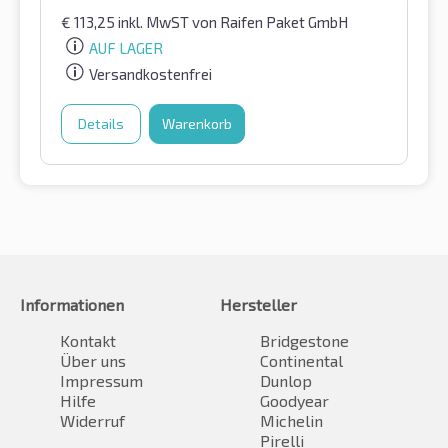
€
113,25
inkl. MwST
von Raifen Paket GmbH
AUF LAGER
Versandkostenfrei
Details
Warenkorb
Informationen
Hersteller
Kontakt
Bridgestone
Über uns
Continental
Impressum
Dunlop
Hilfe
Goodyear
Widerruf
Michelin
Pirelli