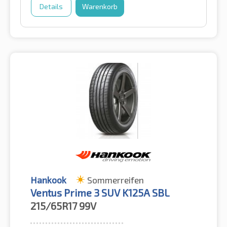
Details
Warenkorb
Hankook
Sommerreifen
Ventus Prime 3 SUV K125A SBL
215/65R17
99V