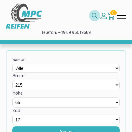
0
Telefon: +49 69 95019669
Saison
Breite
Höhe
Zoll
Suche