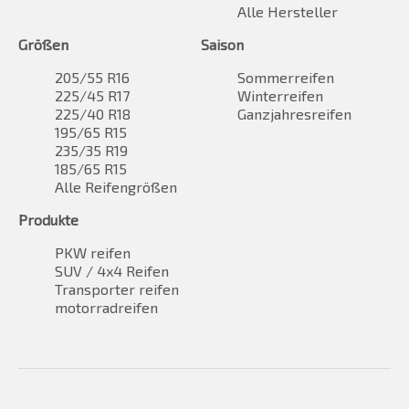
Alle Hersteller
Größen
Saison
205/55 R16
Sommerreifen
225/45 R17
Winterreifen
225/40 R18
Ganzjahresreifen
195/65 R15
235/35 R19
185/65 R15
Alle Reifengrößen
Produkte
PKW reifen
SUV / 4x4 Reifen
Transporter reifen
motorradreifen