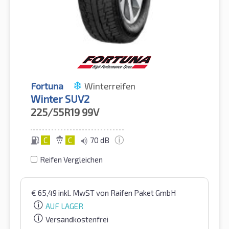
Fortuna
Winterreifen
Winter SUV2
225/55R19
99V
C
C
70 dB
Reifen Vergleichen
€
65,49
inkl. MwST
von Raifen Paket GmbH
AUF LAGER
Versandkostenfrei