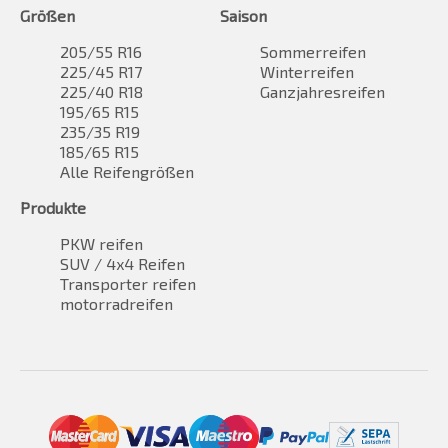
Größen
Saison
205/55 R16
Sommerreifen
225/45 R17
Winterreifen
225/40 R18
Ganzjahresreifen
195/65 R15
235/35 R19
185/65 R15
Alle Reifengrößen
Produkte
PKW reifen
SUV / 4x4 Reifen
Transporter reifen
motorradreifen