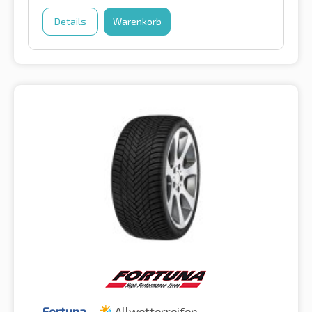
Details
Warenkorb
Fortuna
Allwetterreifen