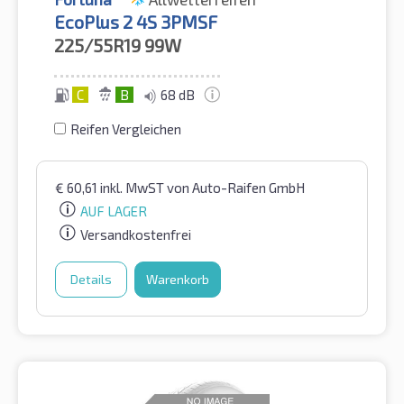
EcoPlus 2 4S 3PMSF
225/55R19
99W
C
B
68 dB
Reifen Vergleichen
€
60,61
inkl. MwST
von Auto-Raifen GmbH
AUF LAGER
Versandkostenfrei
Details
Warenkorb