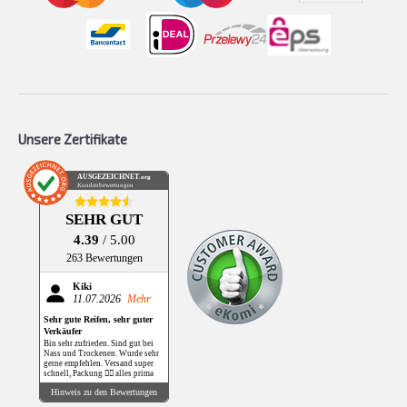
Unsere Zertifikate
AUSGEZEICHNET
.org
Kundenbewertungen
SEHR GUT
4.39
/ 5.00
263 Bewertungen
Kiki
11.07.2026
Mehr
Sehr gute Reifen, sehr guter
Verkäufer
Bin sehr zufrieden. Sind gut bei
Nass und Trockenen. Wurde sehr
gerne empfehlen. Versand super
schnell, Packung 👌🏻 alles prima
Hinweis zu den Bewertungen