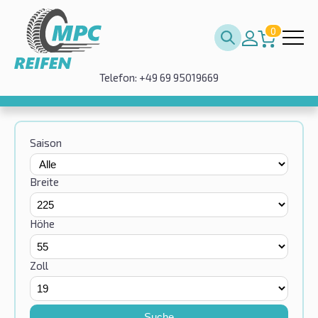
0
Telefon: +49 69 95019669
Saison
Breite
Höhe
Zoll
Suche