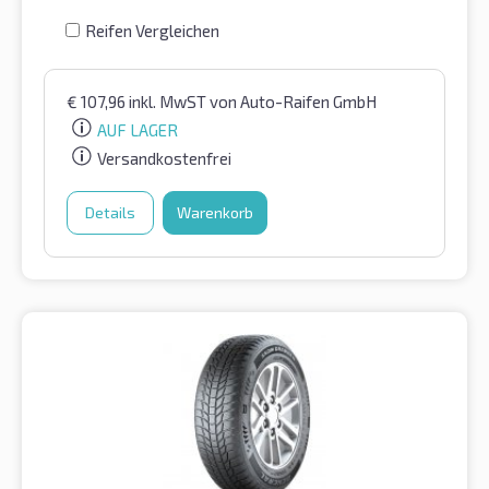
Reifen Vergleichen
€
107,96
inkl. MwST
von Auto-Raifen GmbH
AUF LAGER
Versandkostenfrei
Details
Warenkorb