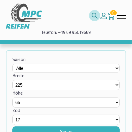
0
Telefon: +49 69 95019669
Saison
Breite
Höhe
Zoll
Suche