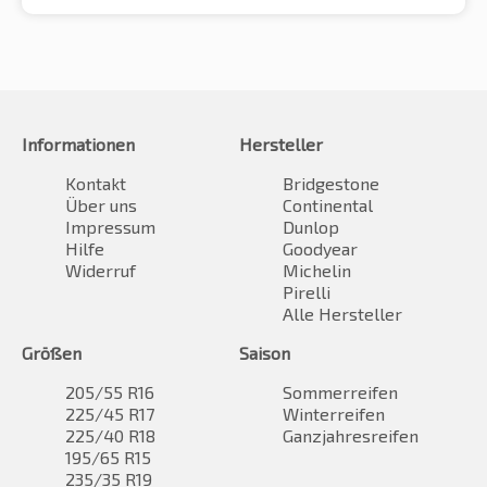
Informationen
Hersteller
Kontakt
Bridgestone
Über uns
Continental
Impressum
Dunlop
Hilfe
Goodyear
Widerruf
Michelin
Pirelli
Alle Hersteller
Größen
Saison
205/55 R16
Sommerreifen
225/45 R17
Winterreifen
225/40 R18
Ganzjahresreifen
195/65 R15
235/35 R19