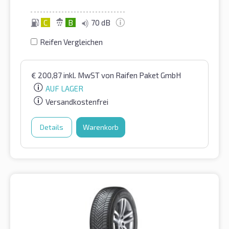
C
B
70 dB
Reifen Vergleichen
€
200,87
inkl. MwST
von Raifen Paket GmbH
AUF LAGER
Versandkostenfrei
Details
Warenkorb