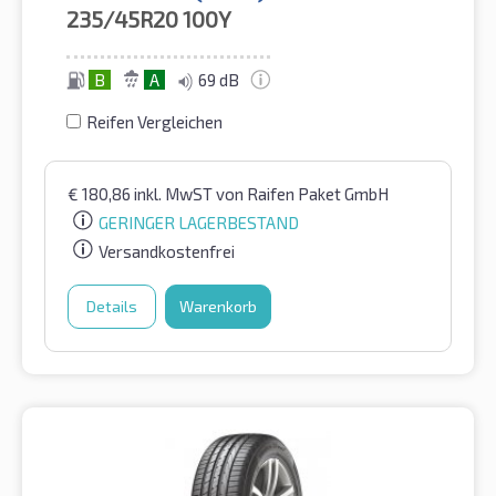
235/45R20
100Y
B
A
69 dB
Reifen Vergleichen
€
180,86
inkl. MwST
von Raifen Paket GmbH
GERINGER LAGERBESTAND
Versandkostenfrei
Details
Warenkorb