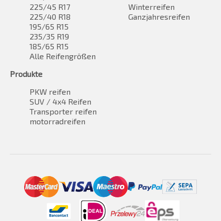
225/45 R17
Winterreifen
225/40 R18
Ganzjahresreifen
195/65 R15
235/35 R19
185/65 R15
Alle Reifengrößen
Produkte
PKW reifen
SUV / 4x4 Reifen
Transporter reifen
motorradreifen