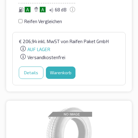
A
A
68 dB
Reifen Vergleichen
€
206,94
inkl. MwST
von Raifen Paket GmbH
AUF LAGER
Versandkostenfrei
Details
Warenkorb