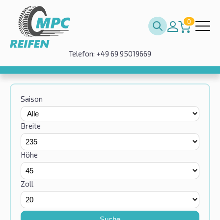
0
Telefon: +49 69 95019669
Saison
Breite
Höhe
Zoll
Suche