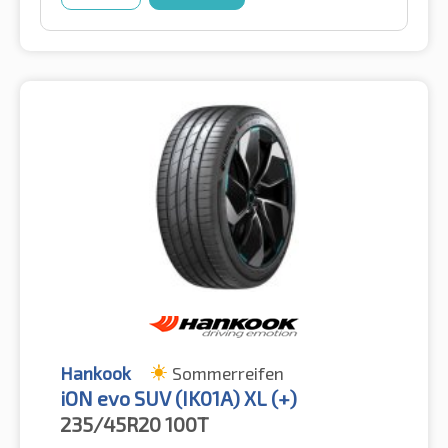
Hankook
Sommerreifen
iON evo SUV (IK01A) XL (+)
235/45R20
100T