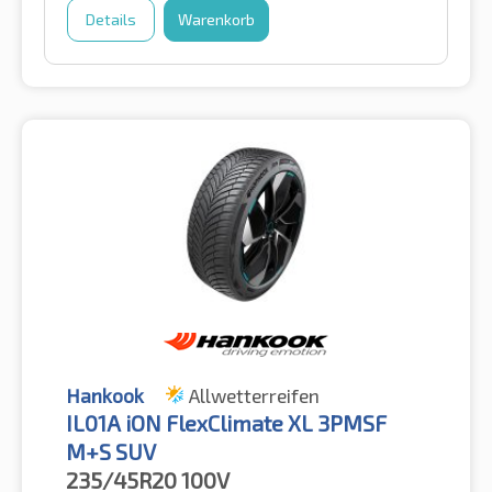
Details
Warenkorb
Hankook
Allwetterreifen
IL01A iON FlexClimate XL 3PMSF
M+S SUV
235/45R20
100V