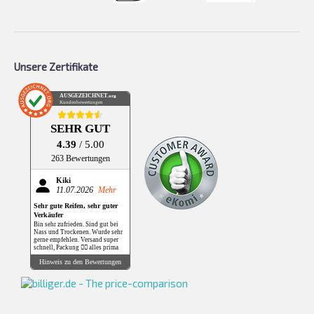
Unsere Zertifikate
AUSGEZEICHNET
.org
Kundenbewertungen
SEHR GUT
4.39
/ 5.00
263 Bewertungen
Kiki
11.07.2026
Mehr
Sehr gute Reifen, sehr guter
Verkäufer
Bin sehr zufrieden. Sind gut bei
Nass und Trockenen. Wurde sehr
gerne empfehlen. Versand super
schnell, Packung 👌🏻 alles prima
Hinweis zu den Bewertungen