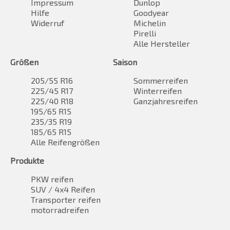
Impressum
Dunlop
Hilfe
Goodyear
Widerruf
Michelin
Pirelli
Alle Hersteller
Größen
Saison
205/55 R16
Sommerreifen
225/45 R17
Winterreifen
225/40 R18
Ganzjahresreifen
195/65 R15
235/35 R19
185/65 R15
Alle Reifengrößen
Produkte
PKW reifen
SUV / 4x4 Reifen
Transporter reifen
motorradreifen