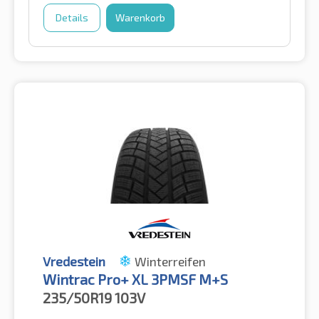
Details
Warenkorb
Vredestein
Winterreifen
Wintrac Pro+ XL 3PMSF M+S
235/50R19
103V