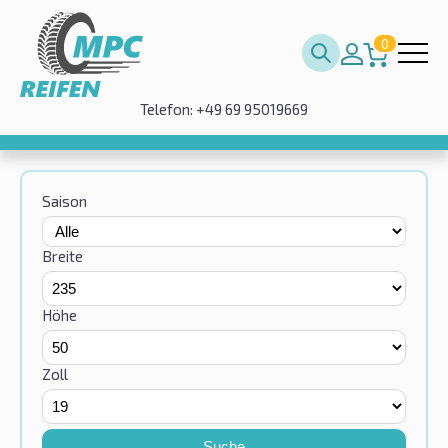
0
Telefon: +49 69 95019669
Saison
Breite
Höhe
Zoll
Suche