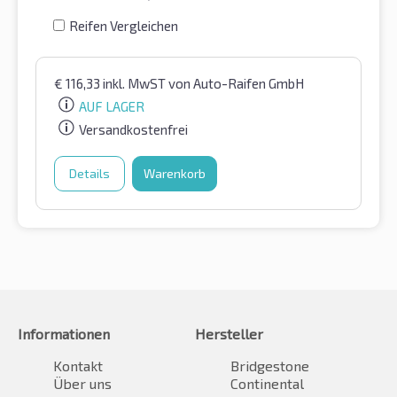
Reifen Vergleichen
€
116,33
inkl. MwST
von Auto-Raifen GmbH
AUF LAGER
Versandkostenfrei
Details
Warenkorb
Informationen
Hersteller
Kontakt
Bridgestone
Über uns
Continental