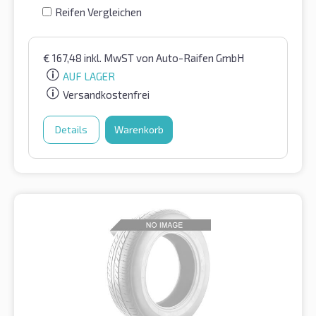
Reifen Vergleichen
€
167,48
inkl. MwST
von Auto-Raifen GmbH
AUF LAGER
Versandkostenfrei
Details
Warenkorb