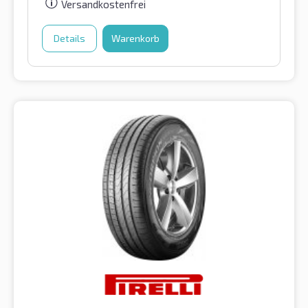
Versandkostenfrei
Details
Warenkorb