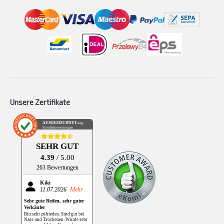
Unsere Zertifikate
AUSGEZEICHNET
.org
Kundenbewertungen
SEHR GUT
4.39
/ 5.00
263 Bewertungen
Kiki
11.07.2026
Mehr
Sehr gute Reifen, sehr guter
Verkäufer
Bin sehr zufrieden. Sind gut bei
Nass und Trockenen. Wurde sehr