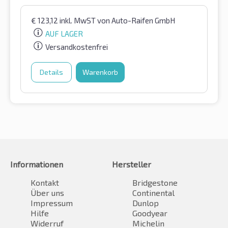
€
123,12
inkl. MwST
von Auto-Raifen GmbH
AUF LAGER
Versandkostenfrei
Details
Warenkorb
Informationen
Hersteller
Kontakt
Bridgestone
Über uns
Continental
Impressum
Dunlop
Hilfe
Goodyear
Widerruf
Michelin