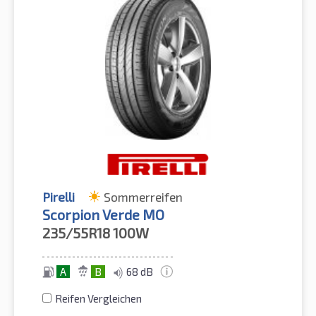
Pirelli
Sommerreifen
Scorpion Verde MO
235/55R18
100W
A
B
68 dB
Reifen Vergleichen