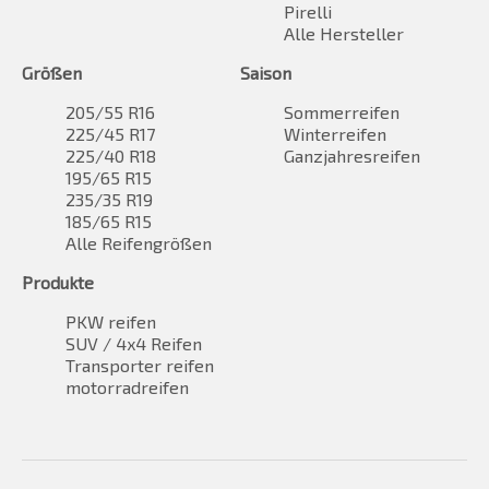
Pirelli
Alle Hersteller
Größen
Saison
205/55 R16
Sommerreifen
225/45 R17
Winterreifen
225/40 R18
Ganzjahresreifen
195/65 R15
235/35 R19
185/65 R15
Alle Reifengrößen
Produkte
PKW reifen
SUV / 4x4 Reifen
Transporter reifen
motorradreifen