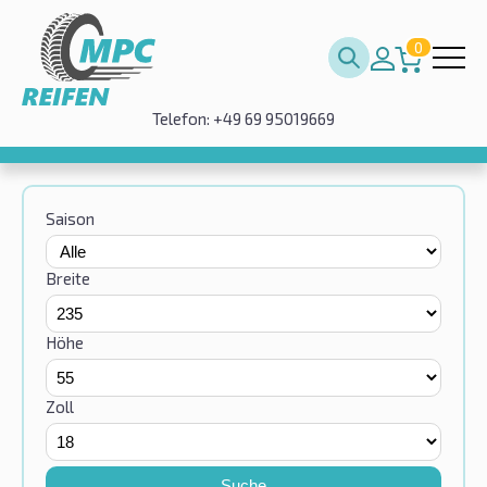
0
Telefon: +49 69 95019669
Saison
Breite
Höhe
Zoll
Suche