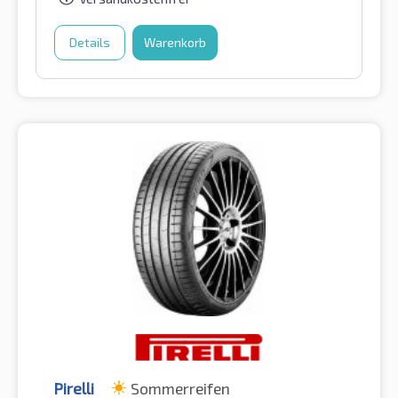
Details
Warenkorb
Pirelli
Sommerreifen