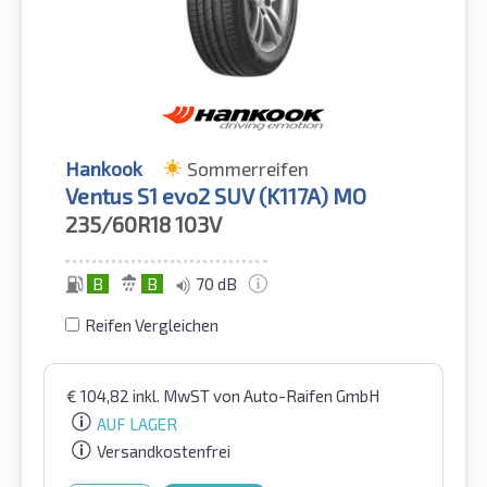
Hankook
Sommerreifen
Ventus S1 evo2 SUV (K117A) MO
235/60R18
103V
B
B
70 dB
Reifen Vergleichen
€
104,82
inkl. MwST
von Auto-Raifen GmbH
AUF LAGER
Versandkostenfrei