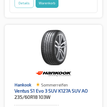
Details
Warenkorb
Hankook
Sommerreifen
Ventus S1 Evo 3 SUV K127A SUV AO
235/60R18
103W