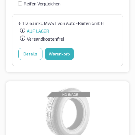
Reifen Vergleichen
€
112,63
inkl. MwST
von Auto-Raifen GmbH
AUF LAGER
Versandkostenfrei
Details
Warenkorb