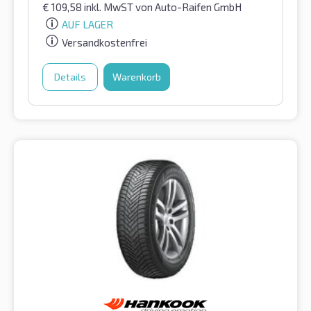
€
109,58
inkl. MwST
von Auto-Raifen GmbH
AUF LAGER
Versandkostenfrei
Details
Warenkorb