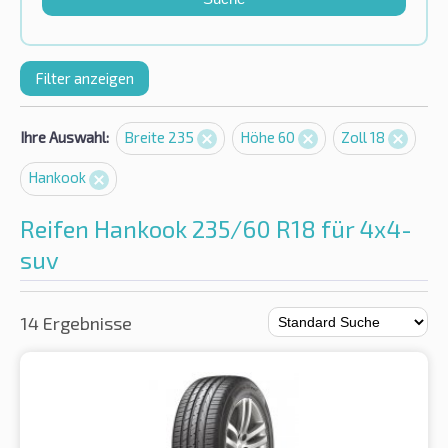
Filter anzeigen
Ihre Auswahl:
Breite 235
Höhe 60
Zoll 18
Hankook
Reifen Hankook 235/60 R18 für 4x4-
suv
14 Ergebnisse