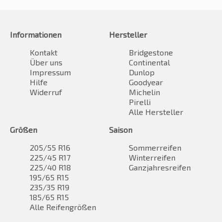
Informationen
Hersteller
Kontakt
Bridgestone
Über uns
Continental
Impressum
Dunlop
Hilfe
Goodyear
Widerruf
Michelin
Pirelli
Alle Hersteller
Größen
Saison
205/55 R16
Sommerreifen
225/45 R17
Winterreifen
225/40 R18
Ganzjahresreifen
195/65 R15
235/35 R19
185/65 R15
Alle Reifengrößen