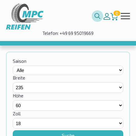
0
Telefon: +49 69 95019669
Saison
Breite
Höhe
Zoll
Suche