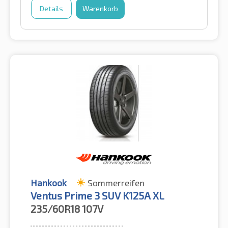
Details
Warenkorb
Hankook
Sommerreifen
Ventus Prime 3 SUV K125A XL
235/60R18
107V