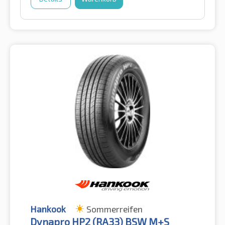
Hankook
Sommerreifen
Dynapro HP2 (RA33) BSW M+S