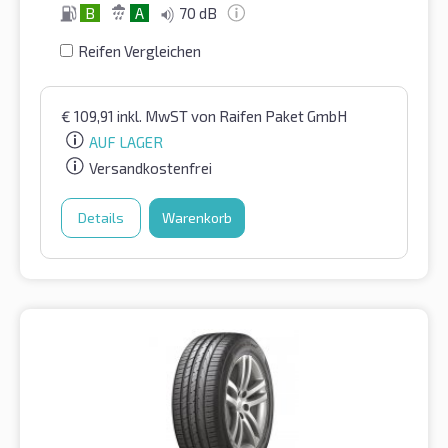
B
A
70 dB
Reifen Vergleichen
€
109,91
inkl. MwST
von Raifen Paket GmbH
AUF LAGER
Versandkostenfrei
Details
Warenkorb