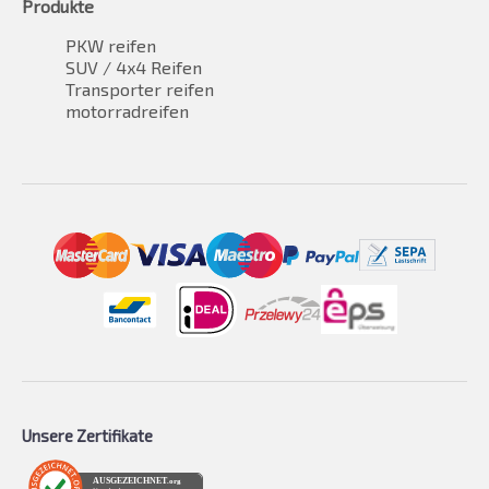
Produkte
PKW reifen
SUV / 4x4 Reifen
Transporter reifen
motorradreifen
Unsere Zertifikate
AUSGEZEICHNET
.org