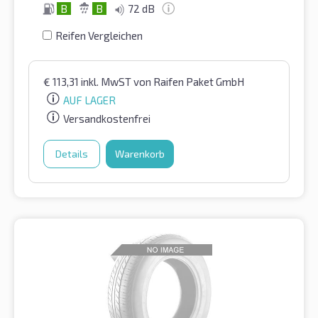
B
B
72 dB
Reifen Vergleichen
€
113,31
inkl. MwST
von Raifen Paket GmbH
AUF LAGER
Versandkostenfrei
Details
Warenkorb