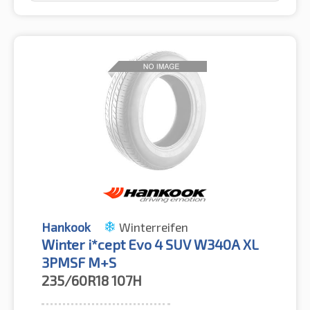
Hankook
Winterreifen
Winter i*cept Evo 4 SUV W340A XL
3PMSF M+S
235/60R18
107H