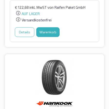
€
122,68
inkl. MwST
von Raifen Paket GmbH
AUF LAGER
Versandkostenfrei
Details
Warenkorb