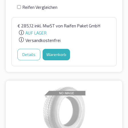
Reifen Vergleichen
€
285,12
inkl. MwST
von Raifen Paket GmbH
AUF LAGER
Versandkostenfrei
Details
Warenkorb