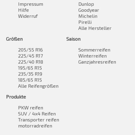
Impressum
Dunlop
Hilfe
Goodyear
Widerruf
Michelin
Pirelli
Alle Hersteller
Größen
Saison
205/55 R16
Sommerreifen
225/45 R17
Winterreifen
225/40 R18
Ganzjahresreifen
195/65 R15
235/35 R19
185/65 R15
Alle Reifengrößen
Produkte
PKW reifen
SUV / 4x4 Reifen
Transporter reifen
motorradreifen