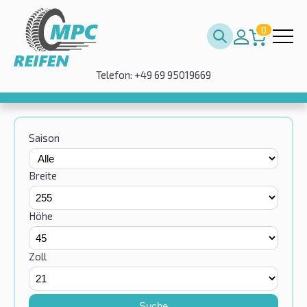
0
Telefon: +49 69 95019669
Saison
Breite
Höhe
Zoll
Suche