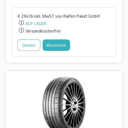
€
294,16
inkl. MwST
von Raifen Paket GmbH
AUF LAGER
Versandkostenfrei
Details
Warenkorb